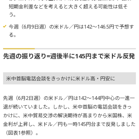
短期金利差などを考えると大きく超える可能性は低そ
う。
今週（6月9日週）の米ドル／円は142～146.5円で予想す
る。
先週の振り返り=週後半に145円まで米ドル反発
米中首脳電話会談をきっかけに米ドル高・円安に
先週（6月2日週）の米ドル／円は142～144円中心の一進一
退が続いていました。しかし、米中首脳の電話会談をきっ
かけに、米中貿易交渉の解決期待が高まりから米国株、米
金利が上昇し、米ドル／円も一時145円台まで反発しました
（図表1参照）。