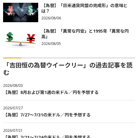
【為替】「日米通貨同盟の完成形」の意味と
は？
2026/08/06
【為替】「異常な円安」と1995年「異常な円
高」
2026/08/05
「吉田恒の為替ウイークリー」の過去記事を読
む
2026/08/03
【為替】8月および第1週の米ドル／円を予想する
2026/07/27
【為替】7/27～7/31の米ドル／円を予想する
2026/07/21
【為替】7/21～7/24の米ドル／円を予想する