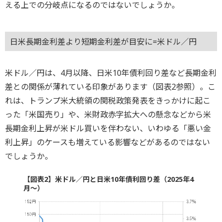
える上での分岐点になるのではないでしょうか。
日米長期金利差より短期金利差が目安に=米ドル／円
米ドル／円は、4月以降、日米10年債利回り差など長期金利
差との関係が薄れている印象があります（図表2参照）。こ
れは、トランプ米大統領の関税政策発表をきっかけに起こ
った「米国売り」や、米財政赤字拡大への懸念などから米
長期金利上昇が米ドル買いを伴わない、いわゆる「悪い金
利上昇」のケースも増えている影響などがあるのではない
でしょうか。
【図表2】米ドル／円と日米10年債利回り差（2025年4
月～）