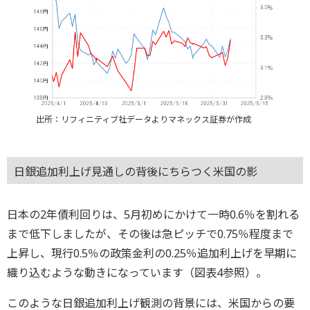
出所：リフィニティブ社データよりマネックス証券が作成
日銀追加利上げ見通しの背後にちらつく米国の影
日本の2年債利回りは、5月初めにかけて一時0.6％を割れる
まで低下しましたが、その後は急ピッチで0.75％程度まで
上昇し、現行0.5％の政策金利の0.25％追加利上げを早期に
織り込むような動きになっています（図表4参照）。
このような日銀追加利上げ観測の背景には、米国からの要