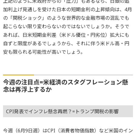
上記のように米政府からの「圧力」もあるなら、日銀の追
加利上げ見通しを受けた日本の短期金利の上昇傾向は、4月
の「関税ショック」のような世界的な金融市場の混乱でも
起こらない限り変わらないのではないでしょうか。そうで
あれば、日米短期金利差（米ドル優位・円劣位）拡大にも
自ずと限度があるでしょうから、それに伴う米ドル高・円
安も限られる可能性が高いでしょう。
今週の注目点=米経済のスタグフレーション懸
念は再浮上するか
CPI発表でインフレ懸念再燃？=トランプ関税の影響
今週（6月9日週）はCPI（消費者物価指数）など米国のイン