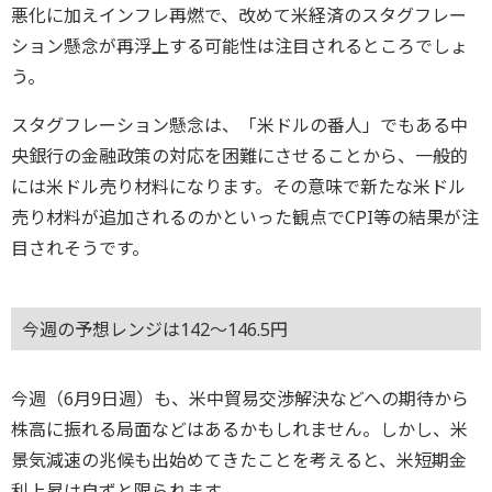
悪化に加えインフレ再燃で、改めて米経済のスタグフレー
ション懸念が再浮上する可能性は注目されるところでしょ
う。
スタグフレーション懸念は、「米ドルの番人」でもある中
央銀行の金融政策の対応を困難にさせることから、一般的
には米ドル売り材料になります。その意味で新たな米ドル
売り材料が追加されるのかといった観点でCPI等の結果が注
目されそうです。
今週の予想レンジは142～146.5円
今週（6月9日週）も、米中貿易交渉解決などへの期待から
株高に振れる局面などはあるかもしれません。しかし、米
景気減速の兆候も出始めてきたことを考えると、米短期金
利上昇は自ずと限られます。