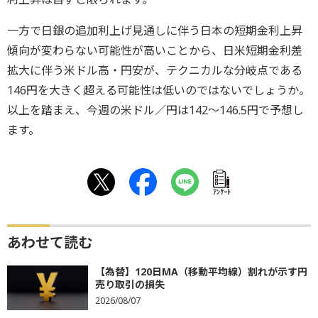
一方で日銀の追加利上げ見通しに伴う日本の短期金利上昇
傾向が変わらない可能性が高いことから、日米短期金利差
拡大に伴う米ドル高・円安が、テクニカルな分岐点である
146円を大きく超える可能性は低いのではないでしょうか。
以上を踏まえ、今週の米ドル／円は142～146.5円で予想し
ます。
ｱﾝｹｰﾄ
あわせて読む
【為替】120日MA（移動平均線）割れが示す円
売り取引の損失
2026/08/07