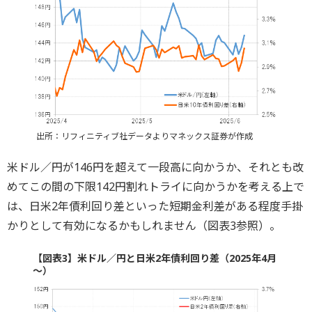
出所：リフィニティブ社データよりマネックス証券が作成
米ドル／円が146円を超えて一段高に向かうか、それとも改
めてこの間の下限142円割れトライに向かうかを考える上で
は、日米2年債利回り差といった短期金利差がある程度手掛
かりとして有効になるかもしれません（図表3参照）。
【図表3】米ドル／円と日米2年債利回り差（2025年4月
～）