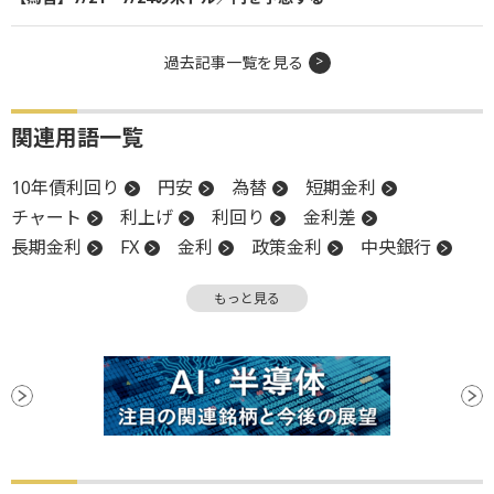
過去記事一覧を見る
関連用語一覧
10年債利回り
円安
為替
短期金利
チャート
利上げ
利回り
金利差
長期金利
FX
金利
政策金利
中央銀行
物価
米国株
インフレ
金融政策
反発
もっと見る
一段高
関税
材料
消費者物価指数
CPI
日銀