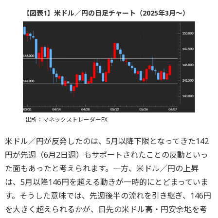
【図表1】米ドル／円の日足チャート（2025年3月～）
出所：マネックストレーダーFX
米ドル／円が反発したのは、5月以降下限となってきた142
円が先週（6月2日週）もサポートされたことの反動といっ
た面もあったと考えられます。一方、米ドル／円の上昇
は、5月以降146円を超える動きが一時的にとどまっていま
す。そうした意味では、先週後半の流れを引き継ぎ、146円
を大きく超えられるかが、目先の米ドル高・円安余地を考