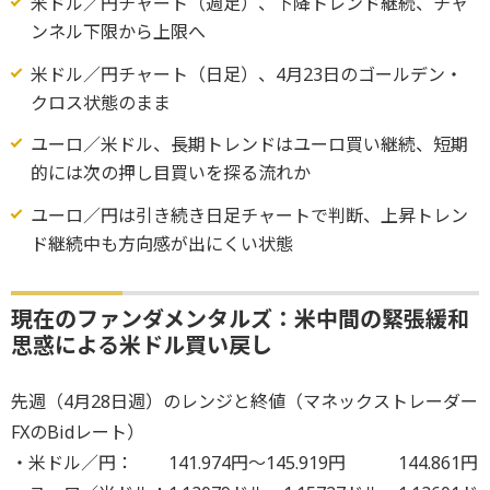
米ドル／円チャート（週足）、下降トレンド継続、チャ
ンネル下限から上限へ
米ドル／円チャート（日足）、4月23日のゴールデン・
クロス状態のまま
ユーロ／米ドル、長期トレンドはユーロ買い継続、短期
的には次の押し目買いを探る流れか
ユーロ／円は引き続き日足チャートで判断、上昇トレン
ド継続中も方向感が出にくい状態
現在のファンダメンタルズ：米中間の緊張緩和
思惑による米ドル買い戻し
先週（4月28日週）のレンジと終値（マネックストレーダー
FXのBidレート）
・米ドル／円： 141.974円～145.919円 144.861円