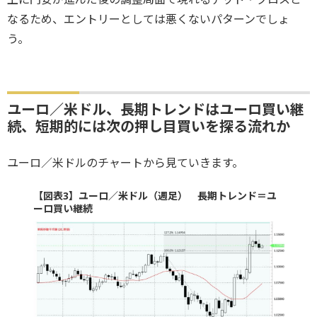
なるため、エントリーとしては悪くないパターンでしょ
う。
ユーロ／米ドル、長期トレンドはユーロ買い継
続、短期的には次の押し目買いを探る流れか
ユーロ／米ドルのチャートから見ていきます。
【図表3】ユーロ／米ドル（週足） 長期トレンド＝ユ
ーロ買い継続