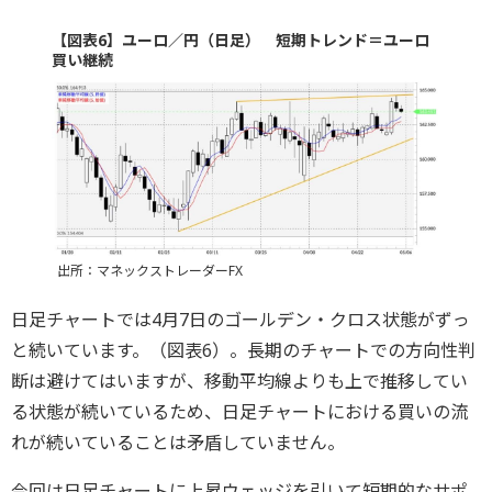
【図表6】ユーロ／円（日足） 短期トレンド＝ユーロ
買い継続
出所：マネックストレーダーFX
日足チャートでは4月7日のゴールデン・クロス状態がずっ
と続いています。（図表6）。長期のチャートでの方向性判
断は避けてはいますが、移動平均線よりも上で推移してい
る状態が続いているため、日足チャートにおける買いの流
れが続いていることは矛盾していません。
今回は日足チャートに上昇ウェッジを引いて短期的なサポ