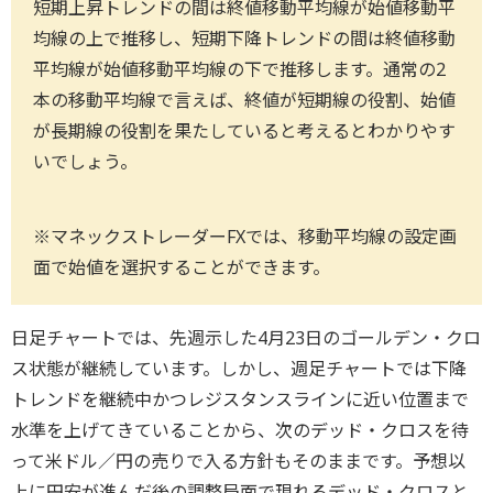
短期上昇トレンドの間は終値移動平均線が始値移動平
均線の上で推移し、短期下降トレンドの間は終値移動
平均線が始値移動平均線の下で推移します。通常の2
本の移動平均線で言えば、終値が短期線の役割、始値
が長期線の役割を果たしていると考えるとわかりやす
いでしょう。
※マネックストレーダーFXでは、移動平均線の設定画
面で始値を選択することができます。
日足チャートでは、先週示した4月23日のゴールデン・クロ
ス状態が継続しています。しかし、週足チャートでは下降
トレンドを継続中かつレジスタンスラインに近い位置まで
水準を上げてきていることから、次のデッド・クロスを待
って米ドル／円の売りで入る方針もそのままです。予想以
上に円安が進んだ後の調整局面で現れるデッド・クロスと