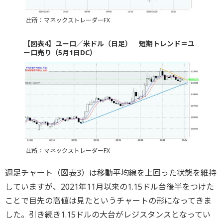
出所：マネックストレーダーFX
【図表4】ユーロ／米ドル（日足） 短期トレンド＝ユ
ーロ売り（5月1日DC）
出所：マネックストレーダーFX
週足チャート（図表3）は移動平均線を上回った状態を維持
していますが、2021年11月以来の1.15ドル台後半をつけた
ことで目先の高値は見たというチャートの形になってきま
した。引き続き1.15ドルの大台がレジスタンスとなってい