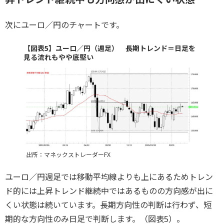
次にユーロ／円のチャートです。
【図表5】ユーロ／円（週足） 長期トレンド＝日足を
見る流れもやや底堅い
出所：マネックストレーダーFX
ユーロ／円週足では移動平均線よりも上にあるためトレン
ド的には上昇トレンド継続中ではあるものの方向感が出に
くい状態は続いています。長期方向性の判断は行わず、短
期的な方向性のみ日足で判断します。（図表5）。