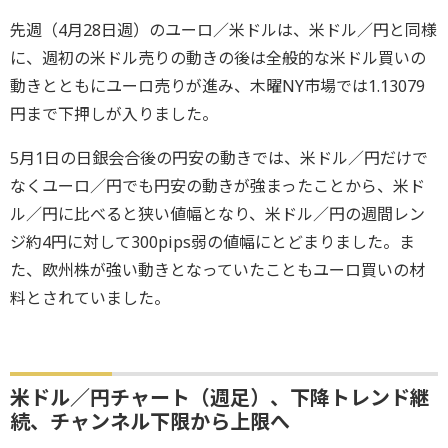
先週（4月28日週）のユーロ／米ドルは、米ドル／円と同様
に、週初の米ドル売りの動きの後は全般的な米ドル買いの
動きとともにユーロ売りが進み、木曜NY市場では1.13079
円まで下押しが入りました。
5月1日の日銀会合後の円安の動きでは、米ドル／円だけで
なくユーロ／円でも円安の動きが強まったことから、米ド
ル／円に比べると狭い値幅となり、米ドル／円の週間レン
ジ約4円に対して300pips弱の値幅にとどまりました。ま
た、欧州株が強い動きとなっていたこともユーロ買いの材
料とされていました。
米ドル／円チャート（週足）、下降トレンド継
続、チャンネル下限から上限へ