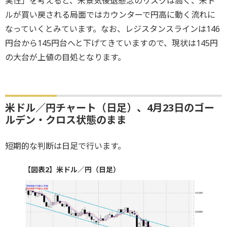
実性」を考えると、米景気後退懸念のリスクは高く、米ド
ルが買い戻される局面ではカウンターで円高に動く流れに
なっていくとみています。なお、レジスタンスラインは146
円台から145円台へと下げてきていますので、現状は145円
の大台が上値の目処となります。
米ドル／円チャート（日足）、4月23日のゴー
ルデン・クロス状態のまま
短期的な判断は日足で行います。
【図表2】米ドル／円（日足）