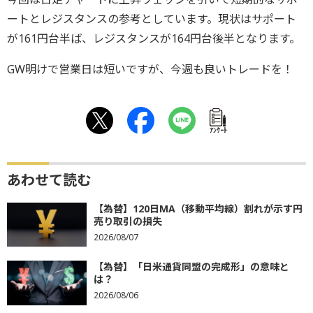
ートとレジスタンスの参考としています。現状はサポート
が161円台半ば、レジスタンスが164円台後半となります。
GW明けで営業日は短いですが、今週も良いトレードを！
ｱﾝｹｰﾄ
あわせて読む
【為替】120日MA（移動平均線）割れが示す円
売り取引の損失
2026/08/07
【為替】「日米通貨同盟の完成形」の意味と
は？
2026/08/06