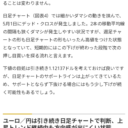
ることは変わりません。
日足チャート（図表4）では細かいダマシの動きを挟んで、
5月1日にデッド・クロスが発生しました。2本の移動平均線
の間隔も狭くダマシが発生しやすい状況ですが、週足チャ
ートの形も日足チャートの形もいったん高値をつけた状態
となっていて、短期的にはこの下げが終わった段階で次の
押し目買いを探る流れと言えます。
下値の目処は引き続き1.12137ドルを考えておけば良いです
が、日足チャートのサポートラインは上がってきているた
め、サポートとならず下抜ける場合にはもう少し下げが続
く可能性もあるでしょう。
ユーロ／円は引き続き日足チャートで判断、上
昇トレンド継続中も方向感が出にくい状態