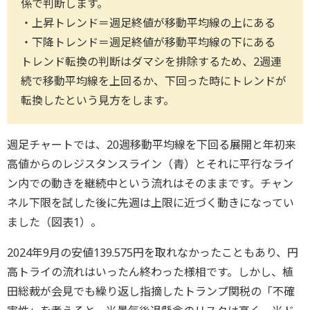
係で判断します。
・上昇トレンド＝週足終値が移動平均線の上にある
・下降トレンド＝週足終値が移動平均線の下にある
トレンド転換の判断はダマシを排除するため、2週連
続で移動平均線を上回るか、下回った時にトレンドが
転換したという見方をします。
週足チャートでは、20週移動平均線を下回る展開と年初来
高値からのレジスタンスライン（青）とそれに平行なライ
ン内での動きを継続中という流れはそのままです。チャン
ネル下限を試した後に先週は上限に近づく動きになってい
ました（図表1）。
2024年9月の安値139.575円を取れなかったこともあり、円
高トライの流れはいったん終わった様相です。しかし、植
田総裁が会見でも繰り返し指摘したトランプ関税の「不確