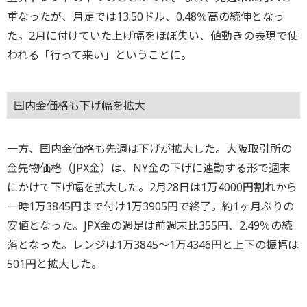
重なったが、月足では13.50ドル、0.48％高の続伸となっ
た。2月に付けていた上げ幅をほぼ失い、値動きの表現で使
われる「行って来い」ということに。
国内金価格も下げ幅を拡大
一方、国内金価格も先週は下げが拡大した。大阪取引所の
金先物価格（JPX金）は、NY金の下げに連動する形で週末
にかけて下げ幅を拡大した。2月28日は1万4000円割れから
一時1万3845円まで付け1万3905円で終了。約1ヶ月ぶりの
安値となった。JPX金の週足は前週末比355円、2.49％の続
落となった。レンジは1万3845～1万4346円と上下の振幅は
501円と拡大した。