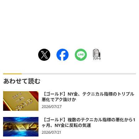
ｱﾝｹｰﾄ
あわせて読む
【ゴールド】NY金、テクニカル指標のトリプル
悪化でアク抜けか
2026/07/27
【ゴールド】複数のテクニカル指標の悪化から1
ヶ月、NY金に反転の気運
2026/07/21