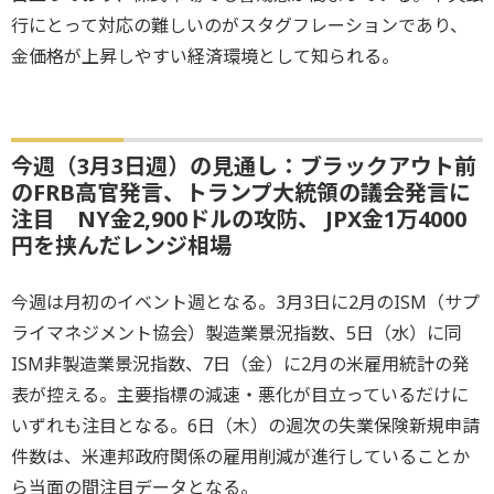
行にとって対応の難しいのがスタグフレーションであり、
金価格が上昇しやすい経済環境として知られる。
今週（3月3日週）の見通し：ブラックアウト前
のFRB高官発言、トランプ大統領の議会発言に
注目 NY金2,900ドルの攻防、 JPX金1万4000
円を挟んだレンジ相場
今週は月初のイベント週となる。3月3日に2月のISM（サプ
ライマネジメント協会）製造業景況指数、5日（水）に同
ISM非製造業景況指数、7日（金）に2月の米雇用統計の発
表が控える。主要指標の減速・悪化が目立っているだけに
いずれも注目となる。6日（木）の週次の失業保険新規申請
件数は、米連邦政府関係の雇用削減が進行していることか
ら当面の間注目データとなる。