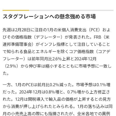
スタグフレーションへの懸念強める市場
先週は2月28日に注目の1月の米個人消費支出（PCE）およ
びその価格指数（デフレーター）が発表された。FRB（米
連邦準備理事会）がインフレ指標として注目していること
で知られる食品とエネルギーを除くコア価格指数（コアデ
フレーター）は前年同月比2.6％上昇と2024年12月
（2.9％）から伸び率は縮小するとともに市場予想に一致し
た。
一方、1月のPCEは前月比0.2％減った。市場予想は0.1％増
だった。2024年12月は0.8％増と、0.7％増から上方修正さ
れた。12月は関税導入で輸入品の価格が上昇するとの見方
から消費が押し上げられたとみられる。1月の落ち込みは同
月の小売売上高の際にも指摘されたが、全米各地での異例