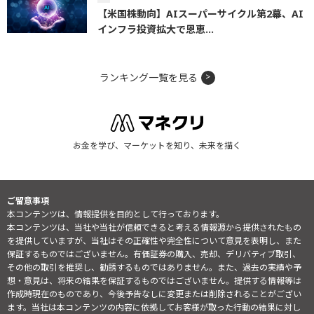
【米国株動向】AIスーパーサイクル第2幕、AI
インフラ投資拡大で恩恵...
ランキング一覧を見る
お金を学び、マーケットを知り、未来を描く
ご留意事項
本コンテンツは、情報提供を目的として行っております。
本コンテンツは、当社や当社が信頼できると考える情報源から提供されたもの
を提供していますが、当社はその正確性や完全性について意見を表明し、また
保証するものではございません。有価証券の購入、売却、デリバティブ取引、
その他の取引を推奨し、勧誘するものではありません。また、過去の実績や予
想・意見は、将来の結果を保証するものではございません。提供する情報等は
作成時現在のものであり、今後予告なしに変更または削除されることがござい
ます。当社は本コンテンツの内容に依拠してお客様が取った行動の結果に対し