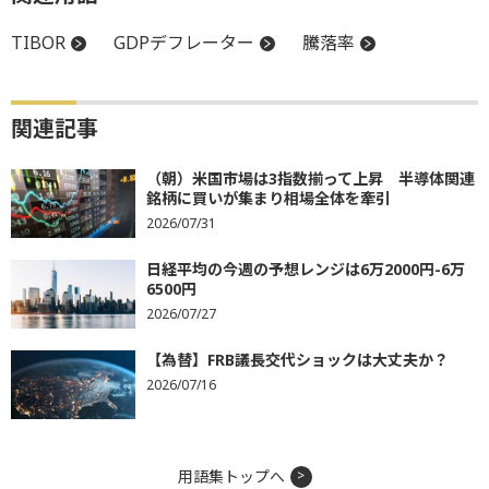
TIBOR
GDPデフレーター
騰落率
関連記事
（朝）米国市場は3指数揃って上昇 半導体関連
銘柄に買いが集まり相場全体を牽引
2026/07/31
日経平均の今週の予想レンジは6万2000円-6万
6500円
2026/07/27
【為替】FRB議長交代ショックは大丈夫か？
2026/07/16
用語集トップへ