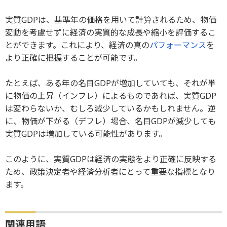
実質GDPは、基準年の価格を用いて計算されるため、物価
変動を考慮せずに経済の実質的な成長や縮小を評価するこ
とができます。これにより、経済の真の
パフォーマンス
を
より正確に把握することが可能です。
たとえば、ある年の名目GDPが増加していても、それが単
に物価の上昇（インフレ）によるものであれば、実質GDP
は変わらないか、むしろ減少しているかもしれません。逆
に、物価が下がる（デフレ）場合、名目GDPが減少しても
実質GDPは増加している可能性があります。
このように、実質GDPは経済の実態をより正確に反映する
ため、政策決定者や経済分析者にとって重要な指標となり
ます。
関連用語