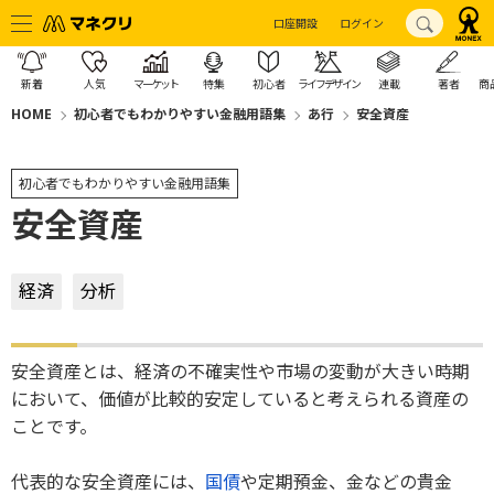
口座開設
ログイン
新着
人気
マーケット
特集
初心者
ライフデザイン
連載
著者
商
HOME
初心者でもわかりやすい金融用語集
あ行
安全資産
初心者でもわかりやすい金融用語集
安全資産
経済
分析
安全資産とは、経済の不確実性や市場の変動が大きい時期
において、価値が比較的安定していると考えられる資産の
ことです。
代表的な安全資産には、
国債
や定期預金、金などの貴金