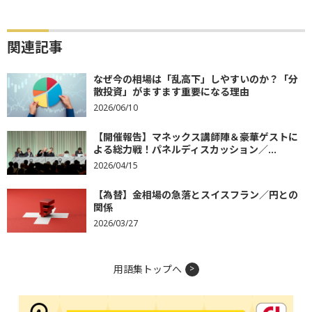
関連記事
なぜ今の相場は「乱高下」しやすいのか？「分
散投資」がますます重要になる理由
2026/06/10
【開催報告】マネックス講師陣＆豪華ゲストに
よる総力戦！パネルディスカッション／...
2026/04/15
【為替】金相場の急落とスイスフラン／円との
関係
2026/03/27
用語集トップへ