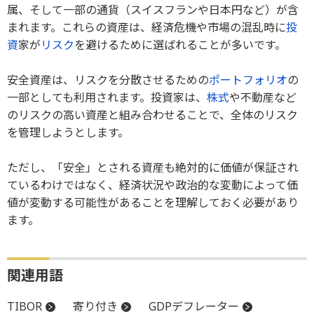
属、そして一部の通貨（スイスフランや日本円など）が含
まれます。これらの資産は、経済危機や市場の混乱時に
投
資
家が
リスク
を避けるために選ばれることが多いです。
安全資産は、リスクを分散させるための
ポートフォリオ
の
一部としても利用されます。投資家は、
株式
や不動産など
のリスクの高い資産と組み合わせることで、全体のリスク
を管理しようとします。
ただし、「安全」とされる資産も絶対的に価値が保証され
ているわけではなく、経済状況や政治的な変動によって価
値が変動する可能性があることを理解しておく必要があり
ます。
関連用語
TIBOR
寄り付き
GDPデフレーター