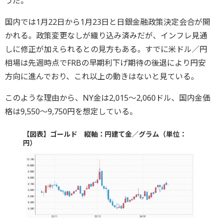
うだ。
国内では1月22日から1月23日と日銀金融政策決定会合が開
かれる。政策変更なしが織り込み済みだが、インフレ見通
しに修正が加えられるとの見方もある。すでに米ドル／円
相場は先週時点でFRBの早期利下げ期待の後退により円安
方向に進んでおり、これ以上の動きはないと見ている。
このような理由から、NY金は2,015～2,060ドル、国内金価
格は9,550～9,750円を想定している。
【図表】ゴールド 縦軸：円建て金／グラム（単位：
円）