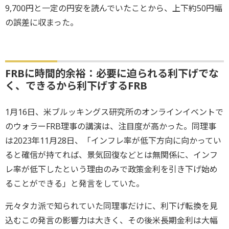
9,700円と一定の円安を読んでいたことから、上下約50円幅
の誤差に収まった。
FRBに時間的余裕：必要に迫られる利下げでな
く、できるから利下げするFRB
1月16日、米ブルッキングス研究所のオンラインイベントで
のウォラーFRB理事の講演は、注目度が高かった。同理事
は2023年11月28日、「インフレ率が低下方向に向かってい
ると確信が持てれば、景気回復などとは無関係に、インフ
レ率が低下したという理由のみで政策金利を引き下げ始め
ることができる」と発言をしていた。
元々タカ派で知られていた同理事だけに、利下げ転換を見
込むこの発言の影響力は大きく、その後米長期金利は大幅