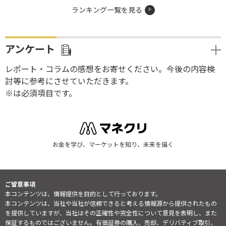
ランキング一覧を見る
アンケート
レポート・コラムの感想をお寄せください。今後の内容検
討等に参考にさせていただきます。
※は必須項目です。
お金を学び、マーケットを知り、未来を描く
ご留意事項
本コンテンツは、情報提供を目的として行っております。
本コンテンツは、当社や当社が信頼できると考える情報源から提供されたもの
を提供していますが、当社はその正確性や完全性について意見を表明し、また
保証するものではございません。有価証券の購入、売却、デリバティブ取引、