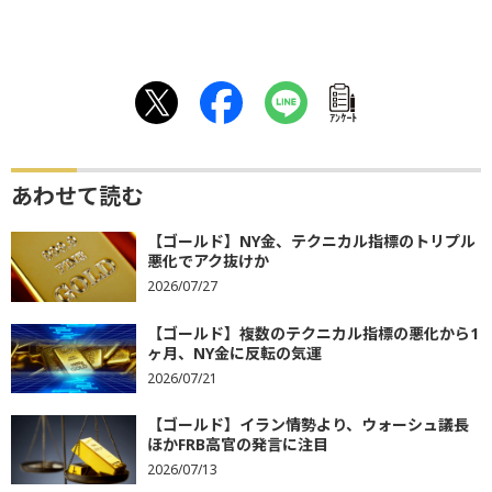
ｱﾝｹｰﾄ
あわせて読む
【ゴールド】NY金、テクニカル指標のトリプル
悪化でアク抜けか
2026/07/27
【ゴールド】複数のテクニカル指標の悪化から1
ヶ月、NY金に反転の気運
2026/07/21
【ゴールド】イラン情勢より、ウォーシュ議長
ほかFRB高官の発言に注目
2026/07/13