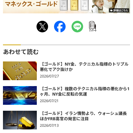
ｱﾝｹｰﾄ
あわせて読む
【ゴールド】NY金、テクニカル指標のトリプル
悪化でアク抜けか
2026/07/27
【ゴールド】複数のテクニカル指標の悪化から1
ヶ月、NY金に反転の気運
2026/07/21
【ゴールド】イラン情勢より、ウォーシュ議長
ほかFRB高官の発言に注目
2026/07/13