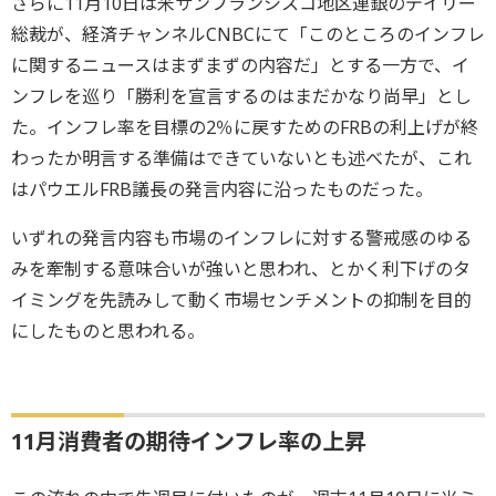
さらに11月10日は米サンフランシスコ地区連銀のデイリー
総裁が、経済チャンネルCNBCにて「このところのインフレ
に関するニュースはまずまずの内容だ」とする一方で、イ
ンフレを巡り「勝利を宣言するのはまだかなり尚早」とし
た。インフレ率を目標の2％に戻すためのFRBの利上げが終
わったか明言する準備はできていないとも述べたが、これ
はパウエルFRB議長の発言内容に沿ったものだった。
いずれの発言内容も市場のインフレに対する警戒感のゆる
みを牽制する意味合いが強いと思われ、とかく利下げのタ
イミングを先読みして動く市場センチメントの抑制を目的
にしたものと思われる。
11月消費者の期待インフレ率の上昇