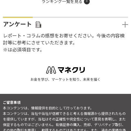
ランキング一覧を見る
アンケート
レポート・コラムの感想をお寄せください。今後の内容検
討等に参考にさせていただきます。
※は必須項目です。
お金を学び、マーケットを知り、未来を描く
ご留意事項
本コンテンツは、情報提供を目的として行っております。
本コンテンツは、当社や当社が信頼できると考える情報源から提供されたもの
を提供していますが、当社はその正確性や完全性について意見を表明し、また
保証するものではございません。有価証券の購入、売却、デリバティブ取引、
その他の取引を推奨し、勧誘するものではありません。また、過去の実績や予