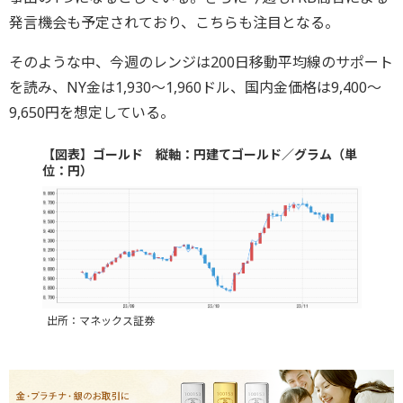
発言機会も予定されており、こちらも注目となる。
そのような中、今週のレンジは200日移動平均線のサポート
を読み、NY金は1,930～1,960ドル、国内金価格は9,400～
9,650円を想定している。
【図表】ゴールド 縦軸：円建てゴールド／グラム（単
位：円）
出所：マネックス証券