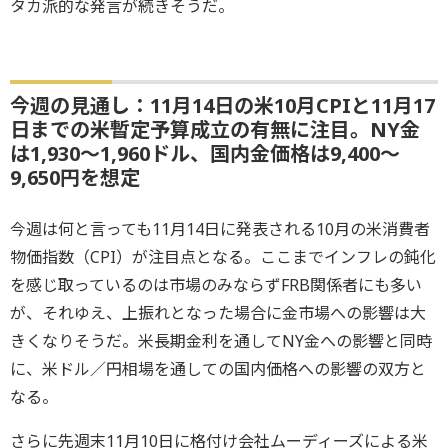
タカ派的な発言が続きそうだ。
今週の見通し：11月14日の米10月CPIと11月17
日までの米暫定予算成立の有無に注目。NY金
は1,930～1,960ドル、国内金価格は9,400～
9,650円を想定
今週は何と言っても11月14日に発表される10月の米消費者
物価指数（CPI）が注目点となる。ここまでインフレの鈍化
を感じ取っているのは市場のみならずFRB関係者にも多い
が、それゆえ、上振れとなった場合に金市場への影響は大
きくなりそうだ。米長期金利を通してNY金への影響と同時
に、米ドル／円相場を通しての国内価格への影響の双方と
なる。
さらに先週末11月10日に格付け会社ムーディーズによる米