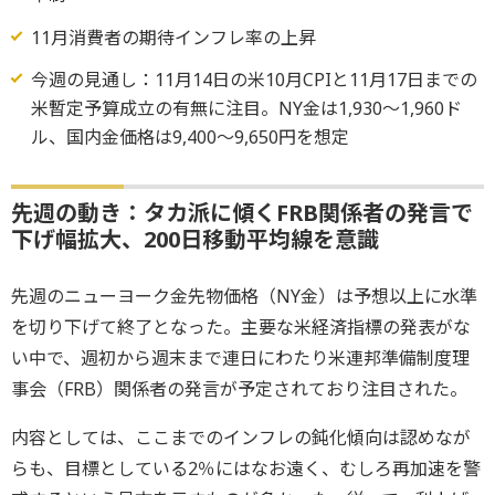
11月消費者の期待インフレ率の上昇
今週の見通し：11月14日の米10月CPIと11月17日までの
米暫定予算成立の有無に注目。NY金は1,930～1,960ド
ル、国内金価格は9,400～9,650円を想定
先週の動き：タカ派に傾くFRB関係者の発言で
下げ幅拡大、200日移動平均線を意識
先週のニューヨーク金先物価格（NY金）は予想以上に水準
を切り下げて終了となった。主要な米経済指標の発表がな
い中で、週初から週末まで連日にわたり米連邦準備制度理
事会（FRB）関係者の発言が予定されており注目された。
内容としては、ここまでのインフレの鈍化傾向は認めなが
らも、目標としている2％にはなお遠く、むしろ再加速を警