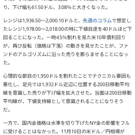
り、下げ幅も61.50ドル、3.08％と大きくなった。
レンジは1,936.50～2,000.10ドルと、
先週のコラム
で想定し
たレンジ1,978.00～2,018.00の特に下値目途を40ドルほど下
回ることになった。一時4.5％割れを見た米10年債利回り
が、再び反転（価格は下落）の動きを見せたことが、ファ
ンドのアルゴリズムに沿った売りを膨らませることになっ
た。
心理的な節目の1,950ドルを割れたことでテクニカル要因も
悪化し、足元では1,932ドル近辺に位置する200日移動平均
線を意識した売りが下げ幅を拡大させた。当面は200日移動
平均線が、下値支持線として意識されることになりそう
だ。
一方で、国内金価格は水準を切り下げたNY金の影響をフル
に受けることはなかった。11月10日の米ドル／円相場が