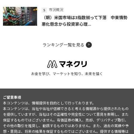
市況概況
（朝）米国市場は3指数揃って下落 中東情勢
悪化懸念から投資家心理...
ランキング一覧を見る
お金を学び、マーケットを知り、未来を描く
ご留意事項
本コンテンツは、情報提供を目的として行っております。
本コンテンツは、当社や当社が信頼できると考える情報源から提供されたもの
を提供していますが、当社はその正確性や完全性について意見を表明し、また
保証するものではございません。有価証券の購入、売却、デリバティブ取引、
その他の取引を推奨し、勧誘するものではありません。また、過去の実績や予
想・意見は、将来の結果を保証するものではございません。提供する情報等は