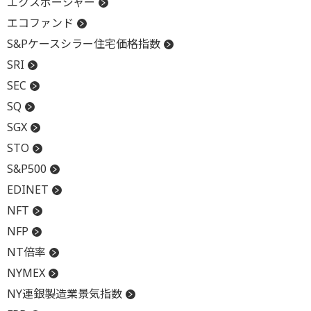
エクスポージャー
エコファンド
S&Pケースシラー住宅価格指数
SRI
SEC
SQ
SGX
STO
S&P500
EDINET
NFT
NFP
NT倍率
NYMEX
NY連銀製造業景気指数