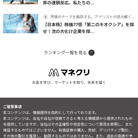
昇の連鎖反応。私たちの...
市場のテーマを再訪する。アナリストが読み解くテーマの本質
【日本株】株価77倍「第二のキオクシア」を探
せ！次の大化け企業を探...
ランキング一覧を見る
お金を学び、マーケットを知り、未来を描く
ご留意事項
本コンテンツは、情報提供を目的として行っております。
本コンテンツは、当社や当社が信頼できると考える情報源から提供されたもの
を提供していますが、当社はその正確性や完全性について意見を表明し、また
保証するものではございません。有価証券の購入、売却、デリバティブ取引、
その他の取引を推奨し、勧誘するものではありません。また、過去の実績や予