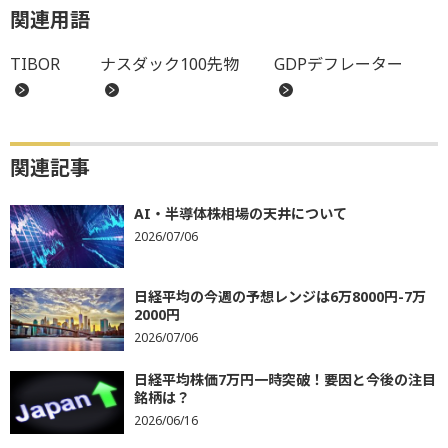
関連用語
TIBOR
ナスダック100先物
GDPデフレーター
関連記事
AI・半導体株相場の天井について
2026/07/06
日経平均の今週の予想レンジは6万8000円-7万
2000円
2026/07/06
日経平均株価7万円一時突破！要因と今後の注目
銘柄は？
2026/06/16