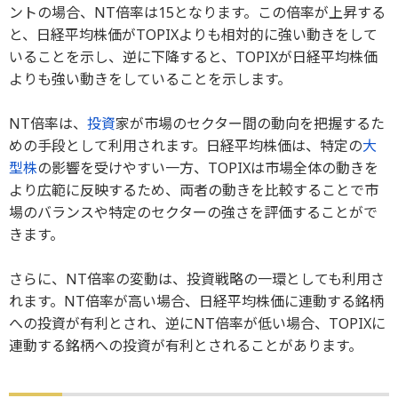
ントの場合、NT倍率は15となります。この倍率が上昇する
と、日経平均株価がTOPIXよりも相対的に強い動きをして
いることを示し、逆に下降すると、TOPIXが日経平均株価
よりも強い動きをしていることを示します。
NT倍率は、
投資
家が市場のセクター間の動向を把握するた
めの手段として利用されます。日経平均株価は、特定の
大
型株
の影響を受けやすい一方、TOPIXは市場全体の動きを
より広範に反映するため、両者の動きを比較することで市
場のバランスや特定のセクターの強さを評価することがで
きます。
さらに、NT倍率の変動は、投資戦略の一環としても利用さ
れます。NT倍率が高い場合、日経平均株価に連動する銘柄
への投資が有利とされ、逆にNT倍率が低い場合、TOPIXに
連動する銘柄への投資が有利とされることがあります。