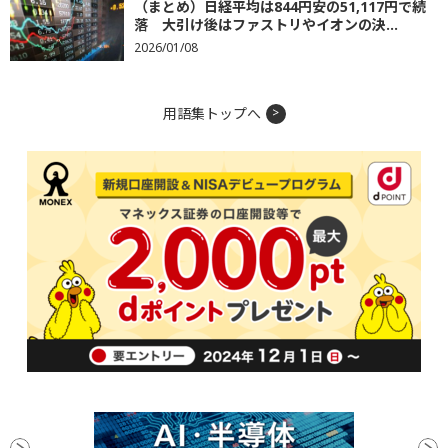
（まとめ）日経平均は844円安の51,117円で続
落 大引け後はファストリやイオンの決...
2026/01/08
用語集トップへ