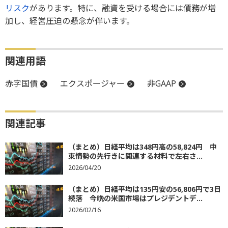
リスク
があります。特に、融資を受ける場合には債務が増
加し、経営圧迫の懸念が伴います。
関連用語
赤字国債
エクスポージャー
非GAAP
関連記事
（まとめ）日経平均は348円高の58,824円 中
東情勢の先行きに関連する材料で左右さ...
2026/04/20
（まとめ）日経平均は135円安の56,806円で3日
続落 今晩の米国市場はプレジデントデ...
2026/02/16