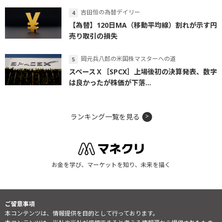
吉田恒の為替デイリー
【為替】120日MA（移動平均線）割れが示す円
売り取引の損失
岡元兵八郎の米国株マスターへの道
スペースＸ［SPCX］上場後初の決算発表、数字
は良かったが株価が下落...
ランキング一覧を見る
お金を学び、マーケットを知り、未来を描く
ご留意事項
本コンテンツは、情報提供を目的として行っております。