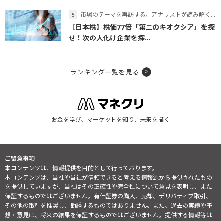
市場のテーマを再訪する。アナリストが読み解くテーマの本質
【日本株】株価77倍「第二のキオクシア」を探
せ！次の大化け企業を探...
ランキング一覧を見る
お金を学び、マーケットを知り、未来を描く
ご留意事項
本コンテンツは、情報提供を目的として行っております。
本コンテンツは、当社や当社が信頼できると考える情報源から提供されたもの
を提供していますが、当社はその正確性や完全性について意見を表明し、また
保証するものではございません。有価証券の購入、売却、デリバティブ取引、
その他の取引を推奨し、勧誘するものではありません。また、過去の実績や予
想・意見は、将来の結果を保証するものではございません。提供する情報等は