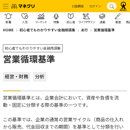
口座開設
ログイン
新着
人気
マーケット
特集
初心者
ライフデザイン
連載
著者
商
HOME
初心者でもわかりやすい金融用語集
あ行
営業循環基準
初心者でもわかりやすい金融用語集
営業循環基準
経営・財務
分析
営業循環基準とは、企業会計において、資産や負債を流
動・固定に分類する際の基準の一つです。
この基準では、企業の通常の営業サイクル（商品の仕入れ
から販売、代金回収までの期間）を基準として分類を行い