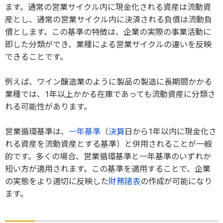
ます。通常の営業サイクル内に現金化される資産は流動資
産とし、通常の営業サイクル内に決済される負債は流動負
債とします。この基準の特徴は、企業の実際の事業活動に
即した分類ができ、業種による営業サイクルの違いを反映
できることです。
例えば、ワイン醸造業のように製品の製造に長期間かかる
業種では、1年以上かかる在庫であっても流動資産に分類さ
れる可能性があります。
営業循環基準は、
一年基準
（
決算
日から1年以内に現金化さ
れる資産を流動資産とする基準）と併用されることが一般
的です。多くの場合、営業循環基準と一年基準のいずれか
短い方が適用されます。この基準を適用することで、企業
の実態をより適切に反映した
財務諸表
の作成が可能になり
ます。