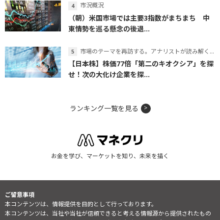
市況概況
（朝）米国市場では主要3指数がまちまち 中
東情勢を巡る懸念の後退...
市場のテーマを再訪する。アナリストが読み解くテーマの本質
【日本株】株価77倍「第二のキオクシア」を探
せ！次の大化け企業を探...
ランキング一覧を見る
お金を学び、マーケットを知り、未来を描く
ご留意事項
本コンテンツは、情報提供を目的として行っております。
本コンテンツは、当社や当社が信頼できると考える情報源から提供されたもの