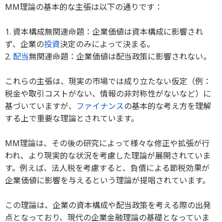
MM理論の基本的な主張は以下の通りです：
1. 資本構成無関連命題：企業価値は資本構成に影響され
ず、企業の
投資
決定のみによって決まる。
2.
配当
無関連命題：企業価値は配当政策に影響されない。
これらの主張は、現実の市場では成り立たない仮定（例：
税金や取引コストがない、情報の非対称性がないなど）に
基づいていますが、
ファイナンス
の基本的な考え方を理解
する上で重要な理論とされています。
MM理論は、その後の研究によって様々な修正や拡張が行
われ、より現実的な状況を考慮した理論が展開されていま
す。例えば、法人税を考慮すると、負債による節税効果が
企業価値に影響を与えるという理論が提唱されています。
この理論は、企業の資本構成や配当政策を考える際の出発
点となっており、現代の企業金融理論の基礎となっていま