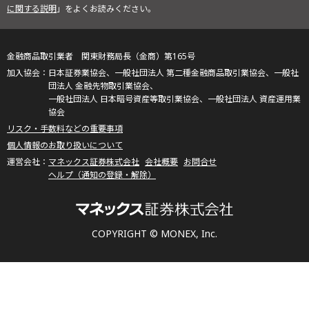
に関する説明
」をよくお読みください。
金融商品取引業者 関東財務局長（金商）第165号
日本証券業協会、一般社団法人 第二種金融商品取引業協会、一般社
団法人 金融先物取引業協会、
一般社団法人 日本暗号資産等取引業協会、一般社団法人 資産運用業
協会
リスク・手数料などの重要事項
個人情報のお取り扱いについて
マネックス証券株式会社
会社概要
お問合せ
ヘルプ（通知の登録・解除）
COPYRIGHT © MONEX, Inc.