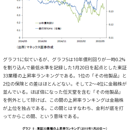
グラフ1に似ているが、グラフ5は10年債利回りが一時0.2%
を割り込んで最低水準を記録した1月20日を起点とした東証
33業種の上昇率ランキングである。1位の「その他製品」と
2位の保険との差はほとんどない。そして2～4位に金融株が
並んでいる。ほぼ倍になった任天堂を含む「その他製品」
を例外として除けば、この間の上昇率ランキングは金融株
が上位を独占である。この間とはすなわち、金利が底を打
ってからこの間、という意味である。