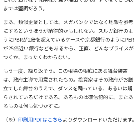
までは堅調だろう。
まあ、類似企業としては、メガバンクではなく地銀を参考
にするというほうが納得的かもしれない。スルガ銀行のよ
うにPBRが2倍を超えているケースや京都銀行のようにPER
が25倍近い銀行などもあるから、正直、どんなプライスが
つくか、まったくわからない。
もう一度、繰り返そう。この相場の根底にある舞台装置
は、政府主導で用意されたもの。投資家はその政府がお膳
立てした舞台のうえで、ダンスを踊っている、あるいは踊
らされているだけである。あるものは確信犯的に、またあ
るものは何も気づかずに。
（※）
印刷用PDFはこちら
よりダウンロードいただけます。