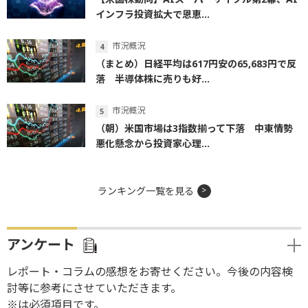
インフラ投資拡大で恩恵...
市況概況
（まとめ）日経平均は617円安の65,683円で反
落 半導体株に売りも好...
市況概況
（朝）米国市場は3指数揃って下落 中東情勢
悪化懸念から投資家心理...
ランキング一覧を見る
アンケート
レポート・コラムの感想をお寄せください。今後の内容検
討等に参考にさせていただきます。
※は必須項目です。