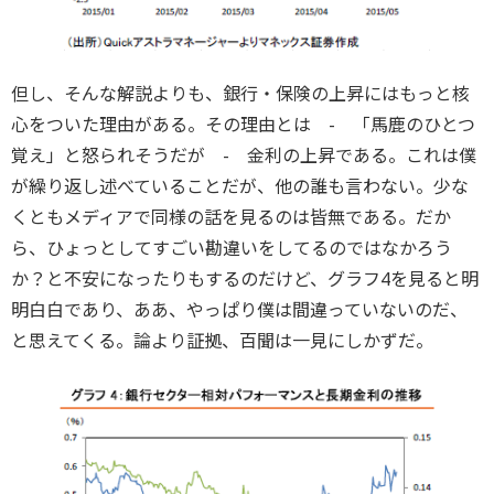
但し、そんな解説よりも、銀行・保険の上昇にはもっと核
心をついた理由がある。その理由とは - 「馬鹿のひとつ
覚え」と怒られそうだが - 金利の上昇である。これは僕
が繰り返し述べていることだが、他の誰も言わない。少な
くともメディアで同様の話を見るのは皆無である。だか
ら、ひょっとしてすごい勘違いをしてるのではなかろう
か？と不安になったりもするのだけど、グラフ4を見ると明
明白白であり、ああ、やっぱり僕は間違っていないのだ、
と思えてくる。論より証拠、百聞は一見にしかずだ。