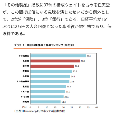
「その他製品」指数に37％の構成ウェイトを占める任天堂
が、この間ほぼ倍になる急騰を演じたせいだから例外とし
て、2位が「保険」、3位「銀行」である。日経平均が15年
ぶりに2万円の大台回復となった牽引役が銀行株であり、保
険株である。