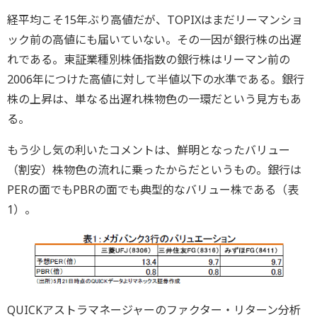
経平均こそ15年ぶり高値だが、TOPIXはまだリーマンショ
ック前の高値にも届いていない。その一因が銀行株の出遅
れである。東証業種別株価指数の銀行株はリーマン前の
2006年につけた高値に対して半値以下の水準である。銀行
株の上昇は、単なる出遅れ株物色の一環だという見方もあ
る。
もう少し気の利いたコメントは、鮮明となったバリュー
（割安）株物色の流れに乗ったからだというもの。銀行は
PERの面でもPBRの面でも典型的なバリュー株である（表
1）。
QUICKアストラマネージャーのファクター・リターン分析