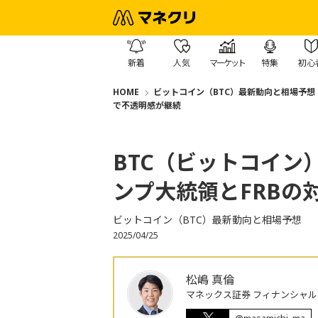
新着
人気
マーケット
特集
初心
HOME
ビットコイン（BTC）最新動向と相場予想
で不透明感が継続
BTC（ビットコイン
ンプ大統領とFRBの
ビットコイン（BTC）最新動向と相場予想
2025/04/25
松嶋 真倫
マネックス証券 フィナンシャル