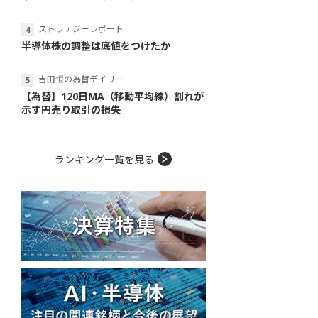
ストラテジーレポート
半導体株の調整は底値をつけたか
吉田恒の為替デイリー
【為替】120日MA（移動平均線）割れが
示す円売り取引の損失
ランキング一覧を見る