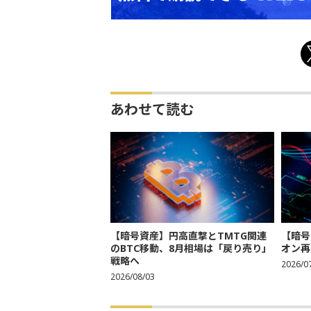
あわせて読む
【暗号資産】円高直撃とTMTG関連
【暗号
のBTC移動、8月相場は「戻り売り」
オン再
戦略へ
2026/0
2026/08/03