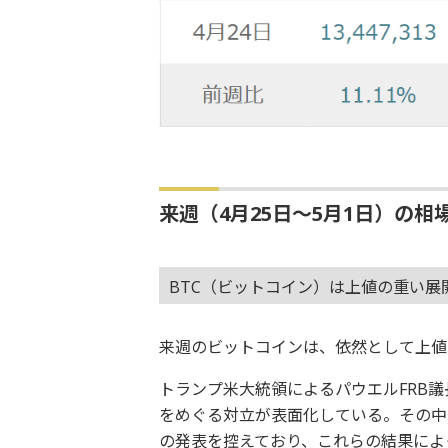
来週（4月25日～5月1日）の相
BTC（ビットコイン）は上値の重い展
来週のビットコインは、依然として上値
トランプ米大統領によるパウエルFRB
をめぐる対立が表面化している。その中
の発表を控えており、これらの結果によ