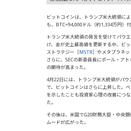
ビットコインは、トランプ米大統領によ
も、BTC=94,000ドル（約1,334万
トランプ米大統領の発言を受けてパウエ
け、金が史上最高値を更新する中、ビッ
ストラテジー［
MSTR
］やメタプラネッ
さらに、SECの新委員長にポール・ア
の期待が高まった。
4月22日には、トランプ米大統領がパウ
で、ビットコインはさらに上昇した。ベ
を示したことも投資家心理の改善につな
た。
その後は、米国でG20財務大臣・中央
ムードが広がった。