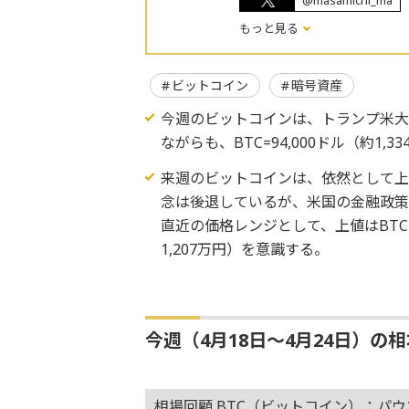
@masamichi_ma
もっと見る
ビットコイン
暗号資産
今週のビットコインは、トランプ米大
ながらも、BTC=94,000ドル（約1
来週のビットコインは、依然として
念は後退しているが、米国の金融政
直近の価格レンジとして、上値はBTC=95
1,207万円）を意識する。
今週（4月18日～4月24日）の
相場回顧 BTC（ビットコイン）：パ