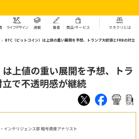
者
ライフデザイン
連載
著者
商
品・
サービス
マネクリとは
BTC（ビットコイン）は上値の重い展開を予想、トランプ大統領とFRBの対立
）は上値の重い展開を予想、トラ
対立で不透明感が継続
印刷
ｱﾝｹｰﾄ
・インテリジェンス部 暗号資産アナリスト