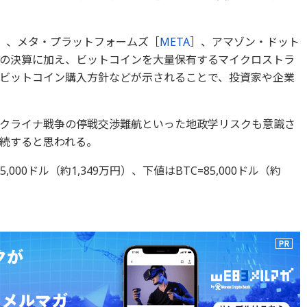
］、メタ・プラットフォームズ［
META
］、アマゾン・ドット
の決算に加え、ビットコインを大量保有するマイクロストラ
ビットコイン購入方針などが示されることで、投資家や企業
クライナ戦争の停戦交渉難航といった地政学リスクも意識さ
続すると思われる。
000ドル（約1,349万円）、下値はBTC=85,000ドル（約