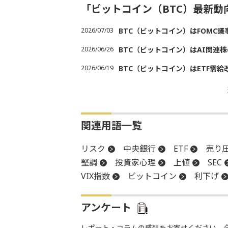
「ビットコイン（BTC）最新
2026/07/03
BTC（ビットコイン）はFOMC
2026/06/26
BTC（ビットコイン）はAI関連
2026/06/19
BTC（ビットコイン）はETF需
関連用語一覧
リスク
中央銀行
ETF
売り
堅調
投資家心理
上値
SEC
VIX指数
ビットコイン
利下げ
アンケート
レポート・コラムの感想をお寄せください。