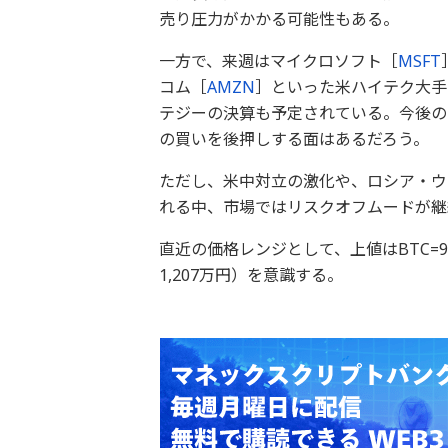
売り圧力がかかる可能性もある。
一方で、来週はマイクロソフト［
MSFT
コム［
AMZN
］といった米ハイテク大手
テジーの決算も予定されている。今後の
の買いを後押しする面はあるだろう。
ただし、米中対立の激化や、ロシア・ウ
れる中、市場ではリスクオフムードが継
直近の価格レンジとして、上値はBTC=95,
1,207万円）を意識する。