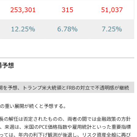
場予想
開を予想、トランプ米大統領とFRBの対立で不透明感が継続
の重い展開が続くと予想する。
議長の解任は否定されたものの、両者の間では金融政策の方針
、来週は、米国のPCE価格指数や雇用統計といった重要指標
っては、年内の利下げ観測が後退し、リスク資産全般に再び