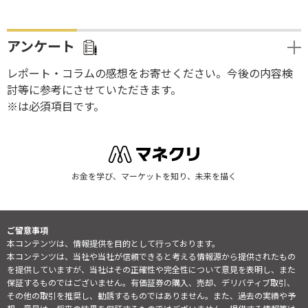
アンケート
レポート・コラムの感想をお寄せください。今後の内容検
討等に参考にさせていただきます。
※は必須項目です。
お金を学び、マーケットを知り、未来を描く
ご留意事項
本コンテンツは、情報提供を目的として行っております。
本コンテンツは、当社や当社が信頼できると考える情報源から提供されたもの
を提供していますが、当社はその正確性や完全性について意見を表明し、また
保証するものではございません。有価証券の購入、売却、デリバティブ取引、
その他の取引を推奨し、勧誘するものではありません。また、過去の実績や予