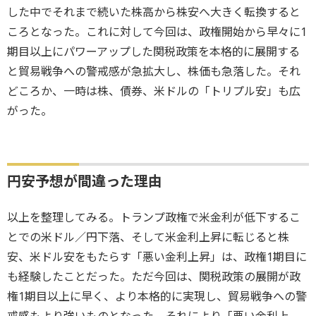
した中でそれまで続いた株高から株安へ大きく転換すると
ころとなった。これに対して今回は、政権開始から早々に1
期目以上にパワーアップした関税政策を本格的に展開する
と貿易戦争への警戒感が急拡大し、株価も急落した。それ
どころか、一時は株、債券、米ドルの「トリプル安」も広
がった。
円安予想が間違った理由
以上を整理してみる。トランプ政権で米金利が低下するこ
とでの米ドル／円下落、そして米金利上昇に転じると株
安、米ドル安をもたらす「悪い金利上昇」は、政権1期目に
も経験したことだった。ただ今回は、関税政策の展開が政
権1期目以上に早く、より本格的に実現し、貿易戦争への警