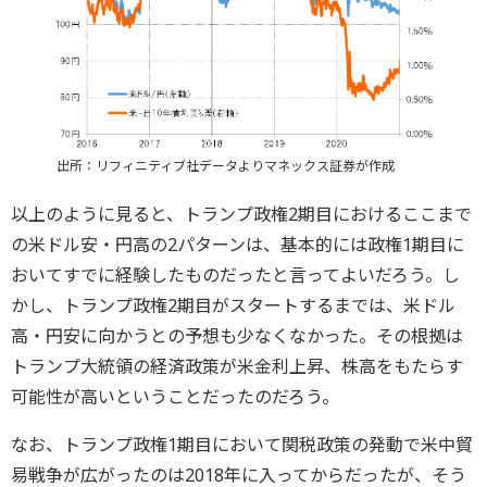
出所：リフィニティブ社データよりマネックス証券が作成
以上のように見ると、トランプ政権2期目におけるここまで
の米ドル安・円高の2パターンは、基本的には政権1期目に
おいてすでに経験したものだったと言ってよいだろう。し
かし、トランプ政権2期目がスタートするまでは、米ドル
高・円安に向かうとの予想も少なくなかった。その根拠は
トランプ大統領の経済政策が米金利上昇、株高をもたらす
可能性が高いということだったのだろう。
なお、トランプ政権1期目において関税政策の発動で米中貿
易戦争が広がったのは2018年に入ってからだったが、そう