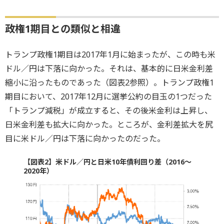
政権1期目との類似と相違
トランプ政権1期目は2017年1月に始まったが、この時も米
ドル／円は下落に向かった。それは、基本的に日米金利差
縮小に沿ったものであった（図表2参照）。トランプ政権1
期目において、2017年12月に選挙公約の目玉の1つだった
「トランプ減税」が成立すると、その後米金利は上昇し、
日米金利差も拡大に向かった。ところが、金利差拡大を尻
目に米ドル／円は下落に向かったのだった。
【図表2】米ドル／円と日米10年債利回り差（2016～
2020年）