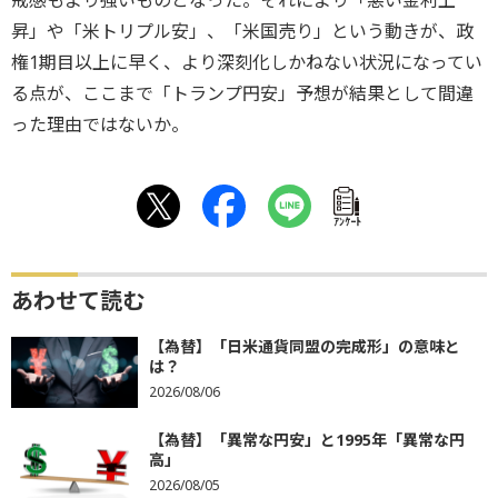
戒感もより強いものとなった。それにより「悪い金利上
昇」や「米トリプル安」、「米国売り」という動きが、政
権1期目以上に早く、より深刻化しかねない状況になってい
る点が、ここまで「トランプ円安」予想が結果として間違
った理由ではないか。
ｱﾝｹｰﾄ
あわせて読む
【為替】「日米通貨同盟の完成形」の意味と
は？
2026/08/06
【為替】「異常な円安」と1995年「異常な円
高」
2026/08/05