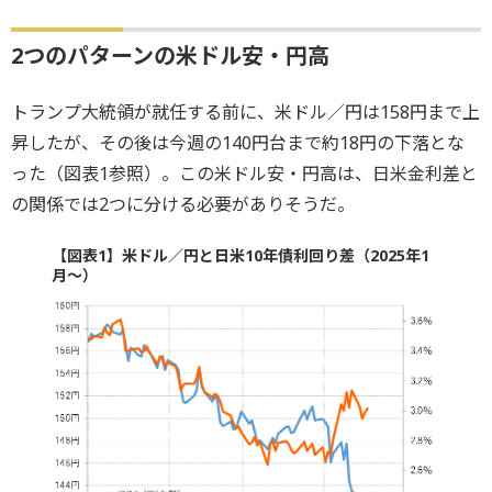
2つのパターンの米ドル安・円高
トランプ大統領が就任する前に、米ドル／円は158円まで上
昇したが、その後は今週の140円台まで約18円の下落とな
った（図表1参照）。この米ドル安・円高は、日米金利差と
の関係では2つに分ける必要がありそうだ。
【図表1】米ドル／円と日米10年債利回り差（2025年1
月～）