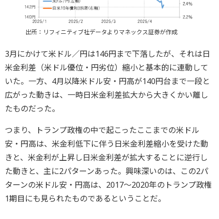
出所：リフィニティブ社データよりマネックス証券が作成
3月にかけて米ドル／円は146円まで下落したが、それは日
米金利差（米ドル優位・円劣位）縮小と基本的に連動して
いた。一方、4月以降米ドル安・円高が140円台まで一段と
広がった動きは、一時日米金利差拡大から大きくかい離し
たものだった。
つまり、トランプ政権の中で起こったここまでの米ドル
安・円高は、米金利低下に伴う日米金利差縮小を受けた動
きと、米金利が上昇し日米金利差が拡大することに逆行し
た動きと、主に2パターンあった。興味深いのは、この2パ
ターンの米ドル安・円高は、2017～2020年のトランプ政権
1期目にも見られたものであるということだ。