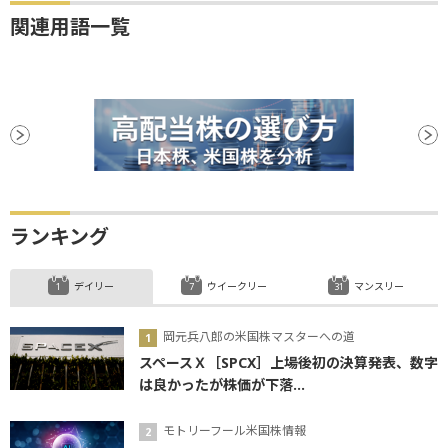
関連用語一覧
ランキング
デイリー
ウイークリー
マンスリー
岡元兵八郎の米国株マスターへの道
スペースＸ［SPCX］上場後初の決算発表、数字
は良かったが株価が下落...
モトリーフール米国株情報