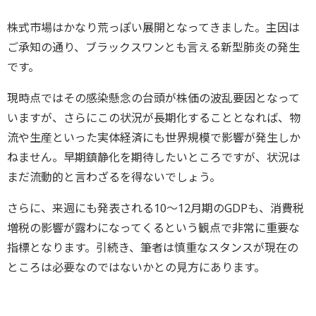
株式市場はかなり荒っぽい展開となってきました。主因は
ご承知の通り、ブラックスワンとも言える新型肺炎の発生
です。
現時点ではその感染懸念の台頭が株価の波乱要因となって
いますが、さらにこの状況が長期化することとなれば、物
流や生産といった実体経済にも世界規模で影響が発生しか
ねません。早期鎮静化を期待したいところですが、状況は
まだ流動的と言わざるを得ないでしょう。
さらに、来週にも発表される10～12月期のGDPも、消費税
増税の影響が露わになってくるという観点で非常に重要な
指標となります。引続き、筆者は慎重なスタンスが現在の
ところは必要なのではないかとの見方にあります。