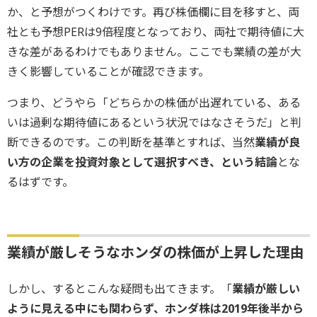
か、と予想がつくわけです。再び株価欄に目を移すと、両
社とも予想PERは9倍程度となっており、両社で期待値に大
きな差があるわけでもありません。ここでも業績の差が大
きく影響していることが確認できます。
つまり、どうやら「どちらかの株価が出遅れている、ある
いは過剰な期待値にあるという状況ではなさそうだ」と判
断できるのです。この判断を基準とすれば、当然
業績が良
い方の企業を投資対象として選択すべき、という結論
とな
るはずです。
業績が厳しそうなホンダの株価が上昇した理由
しかし、するとこんな疑問も出てきます。「
業績が厳しい
ように見える中にも関わらず、ホンダ株は2019年後半から