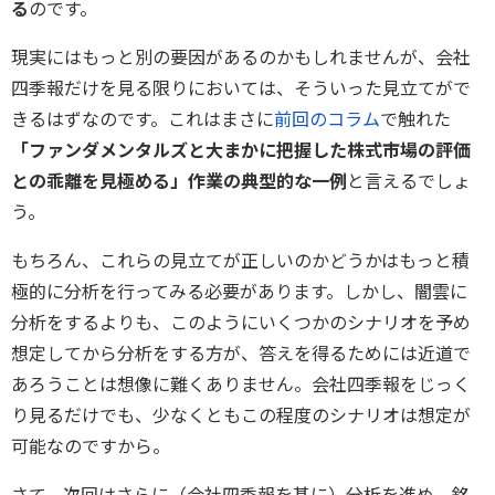
る
のです。
現実にはもっと別の要因があるのかもしれませんが、会社
四季報だけを見る限りにおいては、そういった見立てがで
きるはずなのです。これはまさに
前回のコラム
で触れた
「ファンダメンタルズと大まかに把握した株式市場の評価
との乖離を見極める」作業の典型的な一例
と言えるでしょ
う。
もちろん、これらの見立てが正しいのかどうかはもっと積
極的に分析を行ってみる必要があります。しかし、闇雲に
分析をするよりも、このようにいくつかのシナリオを予め
想定してから分析をする方が、答えを得るためには近道で
あろうことは想像に難くありません。会社四季報をじっく
り見るだけでも、少なくともこの程度のシナリオは想定が
可能なのですから。
さて、次回はさらに（会社四季報を基に）分析を進め、銘