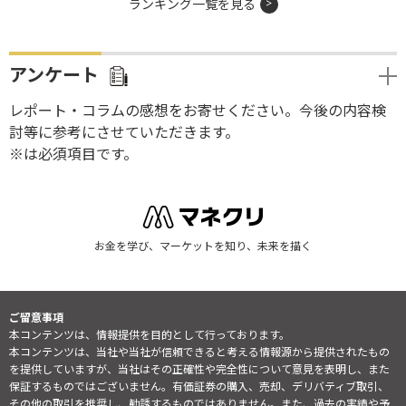
ランキング一覧を見る
アンケート
レポート・コラムの感想をお寄せください。今後の内容検
討等に参考にさせていただきます。
※は必須項目です。
お金を学び、マーケットを知り、未来を描く
ご留意事項
本コンテンツは、情報提供を目的として行っております。
本コンテンツは、当社や当社が信頼できると考える情報源から提供されたもの
を提供していますが、当社はその正確性や完全性について意見を表明し、また
保証するものではございません。有価証券の購入、売却、デリバティブ取引、
その他の取引を推奨し、勧誘するものではありません。また、過去の実績や予