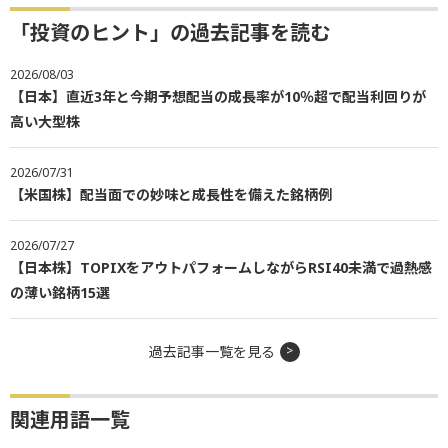
「投資のヒント」の過去記事を読む
2026/08/03
【日本】直近3年と今期予想配当の成長率が10％超で配当利回りが
高い大型株
2026/07/31
【米国株】配当面での妙味と成長性を備えた銘柄例
2026/07/27
【日本株】TOPIXをアウトパフォームしながらRSI40未満で過熱感
の薄い銘柄15選
過去記事一覧を見る
関連用語一覧