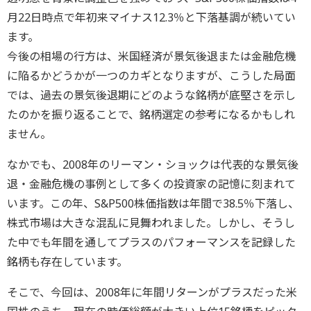
月22日時点で年初来マイナス12.3％と下落基調が続いてい
ます。
今後の相場の行方は、米国経済が景気後退または金融危機
に陥るかどうかが一つのカギとなりますが、こうした局面
では、過去の景気後退期にどのような銘柄が底堅さを示し
たのかを振り返ることで、銘柄選定の参考になるかもしれ
ません。
なかでも、2008年のリーマン・ショックは代表的な景気後
退・金融危機の事例として多くの投資家の記憶に刻まれて
います。この年、S&P500株価指数は年間で38.5％下落し、
株式市場は大きな混乱に見舞われました。しかし、そうし
た中でも年間を通してプラスのパフォーマンスを記録した
銘柄も存在しています。
そこで、今回は、2008年に年間リターンがプラスだった米