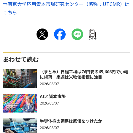
⇒東京大学応用資本市場研究センター（略称：UTCMR）は
こちら
ｱﾝｹｰﾄ
あわせて読む
（まとめ）日経平均は76円安の65,606円で小幅
に続落 来週は米物価指標に注目
2026/08/07
AIと資本市場
2026/08/07
半導体株の調整は底値をつけたか
2026/08/07