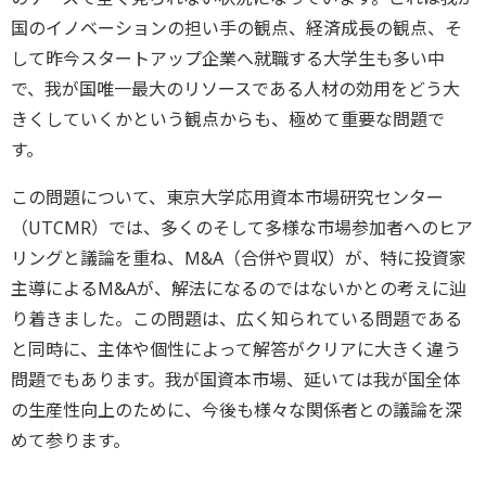
国のイノベーションの担い手の観点、経済成長の観点、そ
して昨今スタートアップ企業へ就職する大学生も多い中
で、我が国唯一最大のリソースである人材の効用をどう大
きくしていくかという観点からも、極めて重要な問題で
す。
この問題について、東京大学応用資本市場研究センター
（UTCMR）では、多くのそして多様な市場参加者へのヒア
リングと議論を重ね、M&A（合併や買収）が、特に投資家
主導によるM&Aが、解法になるのではないかとの考えに辿
り着きました。この問題は、広く知られている問題である
と同時に、主体や個性によって解答がクリアに大きく違う
問題でもあります。我が国資本市場、延いては我が国全体
の生産性向上のために、今後も様々な関係者との議論を深
めて参ります。