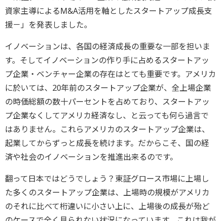
資家主導によるM&A活用を軸としたスタートアップ成長支
援－」を発表しました。
イノベーションは、各国の経済成長の重要な一部を担いま
す。そしてイノベーションの作り手に占めるスタートアッ
プ企業・ベンチャー企業の存在はとても重要です。アメリカ
に於いては、20年前のスタートアップ企業が、全上場企業
の時価総額の数十パーセントを占めており、スタートアッ
プ企業なくしてアメリカ経済なし、と云っても何ら過言で
はありません。これらアメリカのスタートアップ企業は、
起業してからずっと成長を続けます。だからこそ、国の経
済や社会のイノベーションを推進出来るのです。
翻って日本ではどうでしょう？東証グロース市場に上場し
た多くのスタートアップ企業は、上場時の規模がアメリカ
のそれに比べて桁違いに小さい上に、上場後の成長が殆ど
のケースで全く見られない状況になっています。これは我が