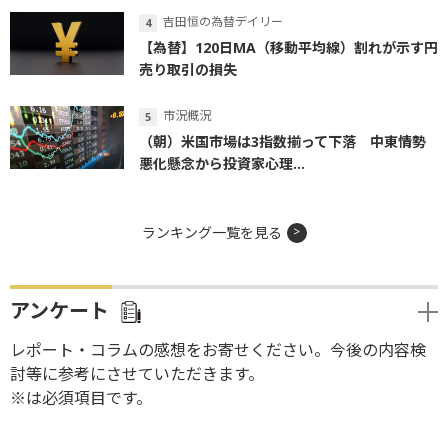
吉田恒の為替デイリー
【為替】120日MA（移動平均線）割れが示す円
売り取引の損失
市況概況
（朝）米国市場は3指数揃って下落 中東情勢
悪化懸念から投資家心理...
ランキング一覧を見る
アンケート
レポート・コラムの感想をお寄せください。今後の内容検
討等に参考にさせていただきます。
※は必須項目です。