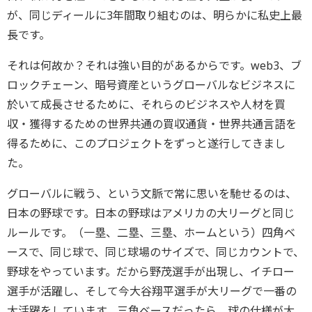
が、同じディールに3年間取り組むのは、明らかに私史上最
長です。
それは何故か？それは強い目的があるからです。web3、ブ
ロックチェーン、暗号資産というグローバルなビジネスに
於いて成長させるために、それらのビジネスや人材を買
収・獲得するための世界共通の買収通貨・世界共通言語を
得るために、このプロジェクトをずっと遂行してきまし
た。
グローバルに戦う、という文脈で常に思いを馳せるのは、
日本の野球です。日本の野球はアメリカの大リーグと同じ
ルールです。（一塁、二塁、三塁、ホームという）四角ベ
ースで、同じ球で、同じ球場のサイズで、同じカウントで、
野球をやっています。だから野茂選手が出現し、イチロー
選手が活躍し、そして今大谷翔平選手が大リーグで一番の
大活躍をしています。三角ベースだったら、球の仕様が大