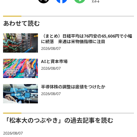
ｱﾝｹｰﾄ
あわせて読む
（まとめ）日経平均は76円安の65,606円で小幅
に続落 来週は米物価指標に注目
2026/08/07
AIと資本市場
2026/08/07
半導体株の調整は底値をつけたか
2026/08/07
「松本大のつぶやき」の過去記事を読む
2026/08/07