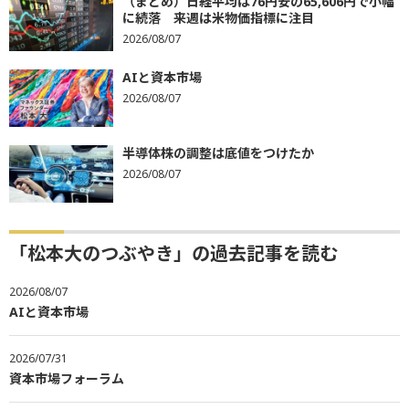
（まとめ）日経平均は76円安の65,606円で小幅
に続落 来週は米物価指標に注目
2026/08/07
AIと資本市場
2026/08/07
半導体株の調整は底値をつけたか
2026/08/07
「松本大のつぶやき」の過去記事を読む
2026/08/07
AIと資本市場
2026/07/31
資本市場フォーラム