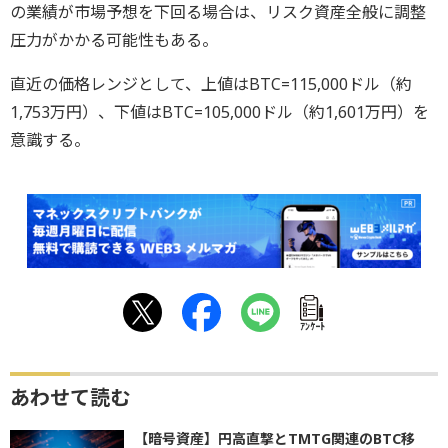
の業績が市場予想を下回る場合は、リスク資産全般に調整
圧力がかかる可能性もある。
直近の価格レンジとして、上値はBTC=115,000ドル（約
1,753万円）、下値はBTC=105,000ドル（約1,601万円）を
意識する。
ｱﾝｹｰﾄ
あわせて読む
【暗号資産】円高直撃とTMTG関連のBTC移