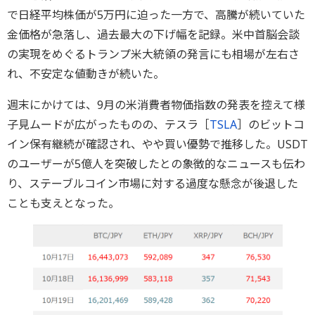
で日経平均株価が5万円に迫った一方で、高騰が続いていた
金価格が急落し、過去最大の下げ幅を記録。米中首脳会談
の実現をめぐるトランプ米大統領の発言にも相場が左右さ
れ、不安定な値動きが続いた。
週末にかけては、9月の米消費者物価指数の発表を控えて様
子見ムードが広がったものの、テスラ［
TSLA
］のビットコ
イン保有継続が確認され、やや買い優勢で推移した。USDT
のユーザーが5億人を突破したとの象徴的なニュースも伝わ
り、ステーブルコイン市場に対する過度な懸念が後退した
ことも支えとなった。