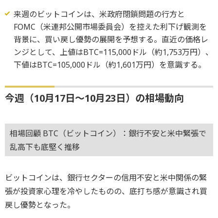
来週のビットコインは、米政府閉鎖問題の行方と
FOMC（米連邦公開市場委員会）を控えた利下げ観測を
背景に、買い戻し優勢の展開を予想する。直近の価格レ
ンジとして、上値はBTC=115,000ドル（約1,753万円）、
下値はBTC=105,000ドル（約1,601万円）を意識する。
今週（10月17日～10月23日）の相場動向
相場回顧 BTC（ビットコイン）：銀行不安と米中緊張で
乱高下も底堅く推移
ビットコインは、銀行セクターの信用不安と米中関係の緊
張が投資家心理を冷やしたものの、底打ち感が意識され買
戻し優勢となった。