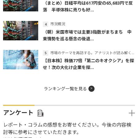
（まとめ）日経平均は617円安の65,683円で反
落 半導体株に売りも好...
市況概況
（朝）米国市場では主要3指数がまちまち 中
東情勢を巡る懸念の後退...
市場のテーマを再訪する。アナリストが読み解くテーマの本質
【日本株】株価77倍「第二のキオクシア」を探
せ！次の大化け企業を探...
ランキング一覧を見る
アンケート
レポート・コラムの感想をお寄せください。今後の内容検
討等に参考にさせていただきます。