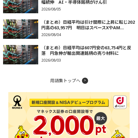
幅続伸 AI・半導体銘柄がけん引
2026/08/05
（まとめ）日経平均は引け間際に上昇に転じ202
円高の63,957円 明日はスペースXやAM...
2026/08/04
（まとめ）日経平均は607円安の63,754円と反
落 円急伸が輸出関連銘柄の売り材料に
2026/08/03
用語集トップへ