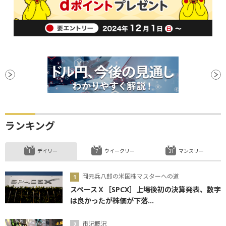
ランキング
デイリー
ウイークリー
マンスリー
岡元兵八郎の米国株マスターへの道
スペースＸ［SPCX］上場後初の決算発表、数字
は良かったが株価が下落...
市況概況