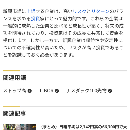
新興市場に
上場
する企業は、高い
リスク
と
リターン
のバラ
ンスを求める
投資
家にとって魅力的です。これらの企業は
一般的に成熟した企業と比べると成長性が高く、将来の成
功を期待されており、投資家はその成長に共感して資金を
提供します。しかし一方で、新興企業は収益性や安定性に
ついての不確実性が高いため、リスクが高い投資であるこ
とを認識しておく必要があります。
関連用語
ストップ高
TIBOR
ナスダック100先物
関連記事
（まとめ）日経平均は2,342円高の66,300円で大