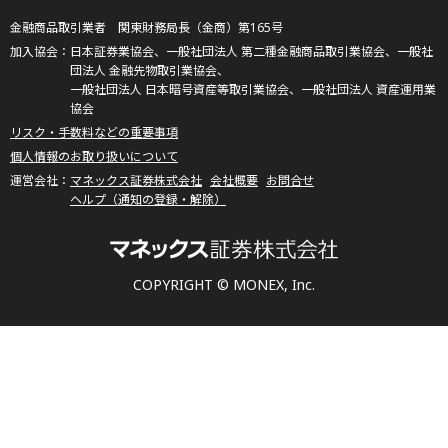
金融商品取引業者 関東財務局長（金商）第165号
日本証券業協会、一般社団法人 第二種金融商品取引業協会、一般社
団法人 金融先物取引業協会、
一般社団法人 日本暗号資産等取引業協会、一般社団法人 資産運用業
協会
リスク・手数料などの重要事項
個人情報のお取り扱いについて
マネックス証券株式会社
会社概要
お問合せ
ヘルプ（通知の登録・解除）
COPYRIGHT © MONEX, Inc.