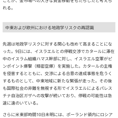
ことが、金市場への大きな資金移動をもたらしたと考えら
れる。
中東および欧州における地政学リスクの再認識
先週は地政学リスクに対する関心も改めて高まることにな
った。9日には、イスラエルとの停戦交渉でカタールに滞在
中のイスラム組織ハマス幹部に対し、イスラエル空軍がピ
ンポイント爆撃（精密空爆）を実施した。カタールの主権
を侵害するとともに、交渉による合意の達成事態を危うく
するものとして、中東地域に新たな緊張が走った。その後
も国際社会の非難を無視する形でイスラエルによるパレス
チナ自治区ガザへの攻撃が続いており、停戦の可能性は急
速に遠のいている。
さらに米東部時間10日未明には、ポーランド領内にロシア