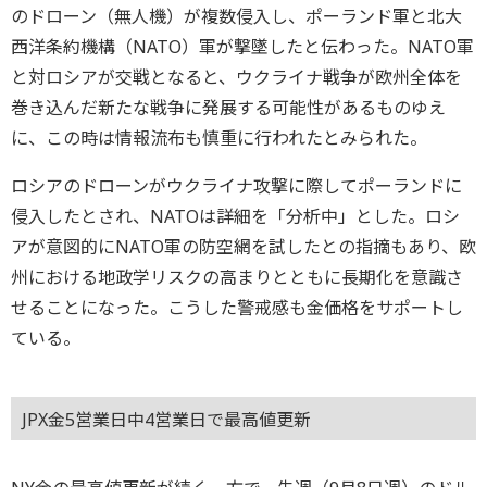
のドローン（無人機）が複数侵入し、ポーランド軍と北大
西洋条約機構（NATO）軍が撃墜したと伝わった。NATO軍
と対ロシアが交戦となると、ウクライナ戦争が欧州全体を
巻き込んだ新たな戦争に発展する可能性があるものゆえ
に、この時は情報流布も慎重に行われたとみられた。
ロシアのドローンがウクライナ攻撃に際してポーランドに
侵入したとされ、NATOは詳細を「分析中」とした。ロシ
アが意図的にNATO軍の防空網を試したとの指摘もあり、欧
州における地政学リスクの高まりとともに長期化を意識さ
せることになった。こうした警戒感も金価格をサポートし
ている。
JPX金5営業日中4営業日で最高値更新