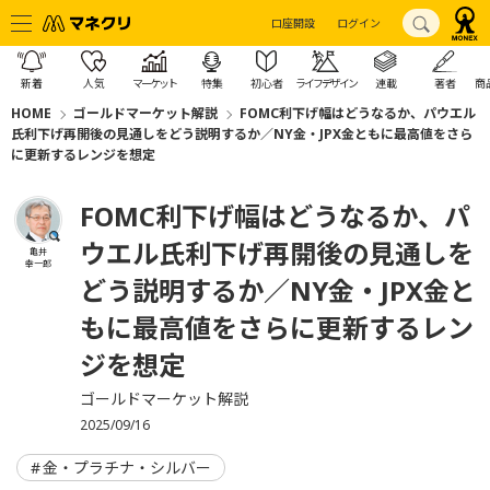
口座開設
ログイン
新着
人気
マーケット
特集
初心者
ライフデザイン
連載
著者
商
HOME
ゴールドマーケット解説
FOMC利下げ幅はどうなるか、パウエル
氏利下げ再開後の見通しをどう説明するか／NY金・JPX金ともに最高値をさら
に更新するレンジを想定
FOMC利下げ幅はどうなるか、パ
ウエル氏利下げ再開後の見通しを
亀井
幸一郎
どう説明するか／NY金・JPX金と
もに最高値をさらに更新するレン
ジを想定
ゴールドマーケット解説
2025/09/16
金・プラチナ・シルバー