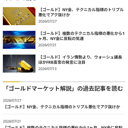
【ゴールド】NY金、テクニカル指標のトリプル
悪化でアク抜けか
2026/07/27
【ゴールド】複数のテクニカル指標の悪化から1
ヶ月、NY金に反転の気運
2026/07/21
【ゴールド】イラン情勢より、ウォーシュ議長
ほかFRB高官の発言に注目
2026/07/13
「ゴールドマーケット解説」の過去記事を読む
2026/07/27
【ゴールド】NY金、テクニカル指標のトリプル悪化でアク抜けか
2026/07/21
【ゴールド】複数のテクニカル指標の悪化から1ヶ月、NY金に反転