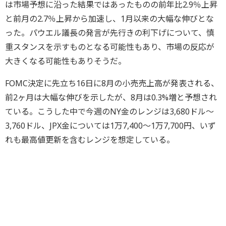
は市場予想に沿った結果ではあったものの前年比2.9％上昇
と前月の2.7％上昇から加速し、1月以来の大幅な伸びとな
った。パウエル議長の発言が先行きの利下げについて、慎
重スタンスを示すものとなる可能性もあり、市場の反応が
大きくなる可能性もありそうだ。
FOMC決定に先立ち16日に8月の小売売上高が発表される、
前2ヶ月は大幅な伸びを示したが、8月は0.3%増と予想され
ている。こうした中で今週のNY金のレンジは3,680ドル～
3,760ドル、JPX金については1万7,400～1万7,700円、いず
れも最高値更新を含むレンジを想定している。