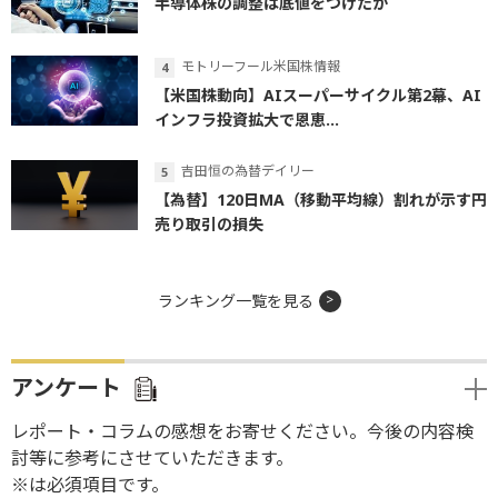
半導体株の調整は底値をつけたか
モトリーフール米国株情報
【米国株動向】AIスーパーサイクル第2幕、AI
インフラ投資拡大で恩恵...
吉田恒の為替デイリー
【為替】120日MA（移動平均線）割れが示す円
売り取引の損失
ランキング一覧を見る
アンケート
レポート・コラムの感想をお寄せください。今後の内容検
討等に参考にさせていただきます。
※は必須項目です。