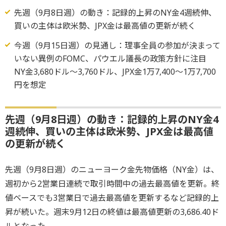
先週（9月8日週）の動き：記録的上昇のNY金4週続伸、
買いの主体は欧米勢、JPX金は最高値の更新が続く
今週（9月15日週）の見通し：理事全員の参加が決まって
いない異例のFOMC、パウエル議長の政策方針に注目
NY金3,680ドル～3,760ドル、JPX金1万7,400～1万7,700
円を想定
先週（9月8日週）の動き：記録的上昇のNY金4
週続伸、買いの主体は欧米勢、JPX金は最高値
の更新が続く
先週（9月8日週）のニューヨーク金先物価格（NY金）は、
週初から2営業日連続で取引時間中の過去最高値を更新。終
値ベースでも3営業日で過去最高値を更新するなど記録的上
昇が続いた。週末9月12日の終値は最高値更新の3,686.40ド
ルとなった。