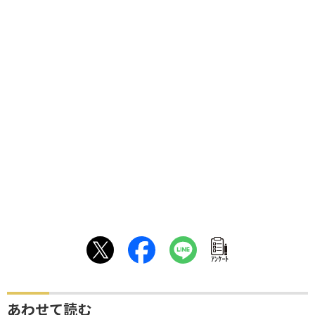
ｱﾝｹｰﾄ
あわせて読む