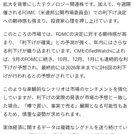
拡大を背景にしたテクノロジー関連株です。加えて、今週開
催されるFOMC（米連邦公開市場委員会）での利下げ決定
への期待感も強まり、投資家心理を押し上げています。
このところの市場では、FOMCの決定に対する期待感が高
まり、「利下げが確実」との予測が強く、年内にはさらな
る利下げが織り込まれています。CMEのFedWatchによれ
ば、9月のFOMCに続き、10月、12月、1月にも連続的な利
下げが予想され、最終的には2026年末までに計6回の利下
げが行われるとの予想がされています。
このような楽観的なシナリオは市場のセンチメントを強化
していますが、利下げの実際の発表が市場の予想と一致し
た場合、「噂で買い、事実で売る」展開となる可能性もあ
るため、慎重な姿勢が求められます。
実体経済に関するデータは複雑なシグナルを送り続けてい