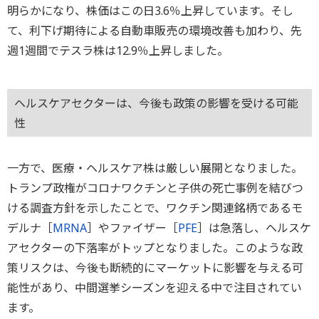
明らかになり、株価はこの日3.6％上昇しています。そし
て、利下げ期待による自動車販売の環境改善も加わり、先
週1週間でテスラ株は12.9％上昇しました。
ヘルスケアセクターは、今後も政策の影響を受ける可能
性
一方で、医療・ヘルスケア株は厳しい展開となりました。
トランプ政権がコロナワクチンと子供の死亡事例を結びつ
ける調査方針を示したことで、ワクチン関連銘柄であるモ
デルナ［
MRNA
］やファイザー［
PFE
］は急落し、ヘルスケ
アセクターの下落率がトップとなりました。このような政
策リスクは、今後も断続的にマーケットに影響を与える可
能性があり、中間選挙シーズンを迎える中で注目されてい
ます。