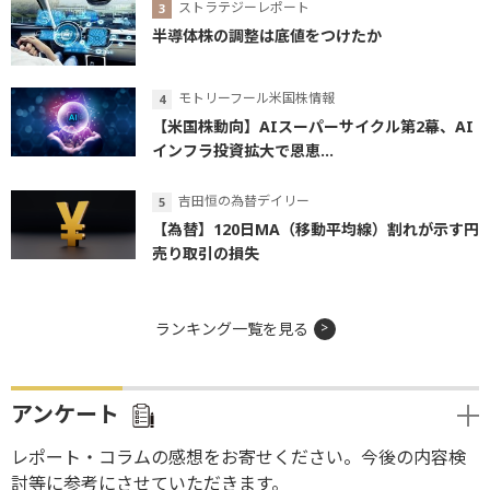
ストラテジーレポート
半導体株の調整は底値をつけたか
モトリーフール米国株情報
【米国株動向】AIスーパーサイクル第2幕、AI
インフラ投資拡大で恩恵...
吉田恒の為替デイリー
【為替】120日MA（移動平均線）割れが示す円
売り取引の損失
ランキング一覧を見る
アンケート
レポート・コラムの感想をお寄せください。今後の内容検
討等に参考にさせていただきます。