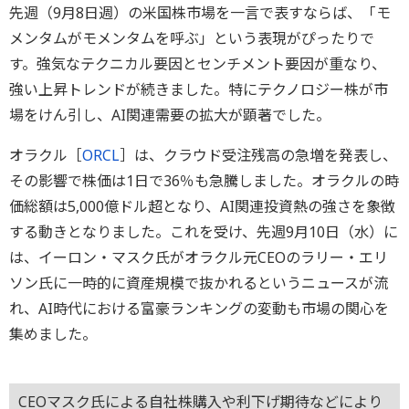
先週（9月8日週）の米国株市場を一言で表すならば、「モ
メンタムがモメンタムを呼ぶ」という表現がぴったりで
す。強気なテクニカル要因とセンチメント要因が重なり、
強い上昇トレンドが続きました。特にテクノロジー株が市
場をけん引し、AI関連需要の拡大が顕著でした。
オラクル［
ORCL
］は、クラウド受注残高の急増を発表し、
その影響で株価は1日で36％も急騰しました。オラクルの時
価総額は5,000億ドル超となり、AI関連投資熱の強さを象徴
する動きとなりました。これを受け、先週9月10日（水）に
は、イーロン・マスク氏がオラクル元CEOのラリー・エリ
ソン氏に一時的に資産規模で抜かれるというニュースが流
れ、AI時代における富豪ランキングの変動も市場の関心を
集めました。
CEOマスク氏による自社株購入や利下げ期待などにより