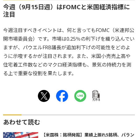
今週（9月15日週）はFOMCと米国経済指標に
注目
今週注目すべきイベントは、何と言ってもFOMC（米連邦公
開市場委員会）です。市場は0.25％の利下げを織り込んでい
ますが、パウエルFRB議長が追加利下げの可能性をどのよ
うに示唆するかが注目されます。また、米国小売売上高や
住宅着工件数などのマクロ経済指標も、景気の持続力を測
る上で重要な役割を果たします。
ｱﾝｹｰﾄ
あわせて読む
【米国株：銘柄発掘】業績上振れ5銘柄、パラン