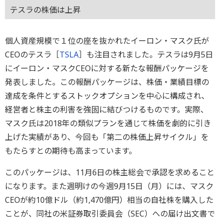
テスラの株価は上昇
個人資産規模で１位の座を抜かれたイーロン・マスク氏が
CEOのテスラ［
TSLA
］も注目されました。テスラは9月5日
にイーロン・マスクCEOに対する新たな報酬パッケージを
発表しました。この報酬パッケージは、株価・業績目標の
達成を条件とするストックオプションを中心に構成され、
経営者と株主の利害を強固に結びつけるものです。実際、
マスク氏は2018年の類似プランを通じて株価を劇的に引き
上げた実績があり、今回も「第二の株価上昇サイクル」を
もたらすとの期待も高まっています。
このパッケージは、11月6日の株主総会で承認を求めること
になります。また週明けの今週9月15日（月）には、マスク
CEOが約10億ドル（約1,470億円）相当の自社株を購入した
ことが、同社の米証券取引委員会（SEC）への届け出文書で