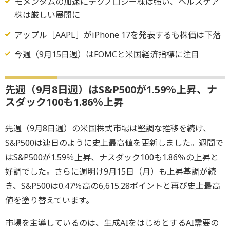
モメンタムの加速にテクノロジー株は強い、ヘルスケア
株は厳しい展開に
アップル［AAPL］がiPhone 17を発表するも株価は下落
今週（9月15日週）はFOMCと米国経済指標に注目
先週（9月8日週）はS&P500が1.59％上昇、ナ
スダック100も1.86％上昇
先週（9月8日週）の米国株式市場は堅調な推移を続け、
S&P500は連日のように史上最高値を更新しました。週間で
はS&P500が1.59％上昇、ナスダック100も1.86％の上昇と
好調でした。さらに週明け9月15日（月）も上昇基調が続
き、S&P500は0.47％高の6,615.28ポイントと再び史上最高
値を塗り替えています。
市場を主導しているのは、生成AIをはじめとするAI需要の