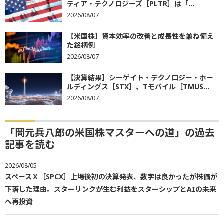
ティア・テクノロジーズ［PLTR］は「...
2026/08/07
【米国株】資本効率の改善と成長性を兼ね備え
た銘柄例
2026/08/07
【決算結果】シーゲイト・テクノロジー・ホー
ルディングス［STX］、Tモバイル［TMUS...
2026/08/07
「岡元兵八郎の米国株マスターへの道」の過去
記事を読む
2026/08/05
スペースＸ［SPCX］上場後初の決算発表、数字は良かったが株価が
下落した理由。スターリンクが生む利益をスターシップとAIの未来
へ再投資