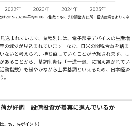
数は2019-2020年平均=100、2指数ともに季節調整済 出所：経済産業省よりマネ
が見込まれています。業種別には、電子部品デバイスの生産増
産の減少が見込まれています。なお、日米の関税合意を踏ま
いないと考えられ、持ち直していくことが予想されます。し
があることから、基調判断は「一進一退」に据え置かれてい
業活動指数）も緩やかながら上昇基調といえるため、日本経済
う。
出荷が好調 設備投資が着実に進んでいるか
月比、%、%ポイント）