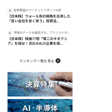
吉野貴晶のマーケットクオンツ分析
【日本株】ウォール街の戦略を応用した
「良い会社を安く買う」投資法...
市場のテーマを再訪する。アナリストが読み解くテーマの本質
【日本株】株価77倍「第二のキオクシ
ア」を探せ！次の大化け企業を探...
ランキング一覧を見る