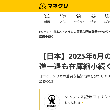
新着
人気
マーケット
特集
初心
HOME
日本とアメリカの重要な経済指標を分かり
庫縮小続く
【日本】2025年6月
進一退も在庫縮小続
日本とアメリカの重要な経済指標を分かりや
2025/07/31
マネックス証券 フィナン
もっと見る