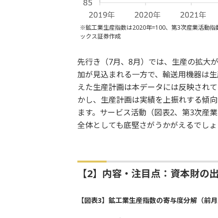
※鉱工業生産指数は2020年=100、第3次産業活動指
ックス証券作成
先行き（7月、8月）では、生産の拡大
加が見込まれる一方で、輸送用機器は生
えた生産計画は本データには反映されて
かし、生産計画は実績を上振れする傾向
ます。サービス活動（図表2、第3次産
全体としても底堅さがうかがえるでしょ
【2】内容・注目点：資本財の
【図表3】鉱工業生産指数の寄与度分解（前