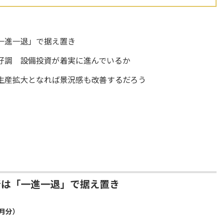
一進一退」で据え置き
好調 設備投資が着実に進んでいるか
生産拡大となれば景況感も改善するだろう
断は「一進一退」で据え置き
6月分）