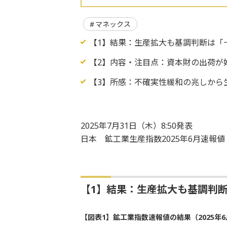
マネックス
【1】結果：生産拡大も基調判断は「
【2】内容・注目点：資本財の出荷が
【3】所感：不確実性緩和の兆しから
2025年7月31日（木）8:50発表
日本 鉱工業生産指数2025年6月速報値
【1】結果：生産拡大も基調判
【図表1】鉱工業指数速報値の結果（2025年