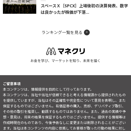
スペースＸ［SPCX］上場後初の決算発表、数字
は良かったが株価が下落...
ランキング一覧を見る
お金を学び、マーケットを知り、未来を描く
ご留意事項
本コンテンツは、情報提供を目的として行っております。
本コンテンツは、当社や当社が信頼できると考える情報源から提供されたもの
を提供していますが、当社はその正確性や完全性について意見を表明し、また
保証するものではございません。有価証券の購入、売却、デリバティブ取引、
その他の取引を推奨し、勧誘するものではありません。また、過去の実績や予
想・意見は、将来の結果を保証するものではございません。提供する情報等は
作成時現在のものであり、今後予告なしに変更または削除されることがござい
ます。当社は本コンテンツの内容に依拠してお客様が取った行動の結果に対し