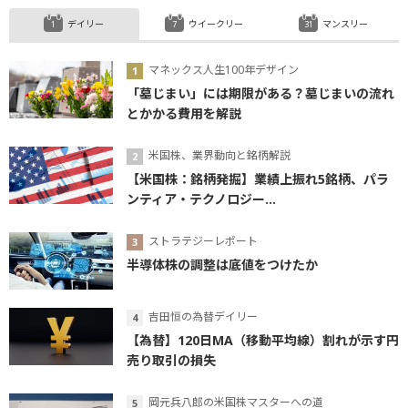
デイリー
ウイークリー
マンスリー
マネックス人生100年デザイン
「墓じまい」には期限がある？墓じまいの流れ
とかかる費用を解説
米国株、業界動向と銘柄解説
【米国株：銘柄発掘】業績上振れ5銘柄、パラ
ンティア・テクノロジー...
ストラテジーレポート
半導体株の調整は底値をつけたか
吉田恒の為替デイリー
【為替】120日MA（移動平均線）割れが示す円
売り取引の損失
岡元兵八郎の米国株マスターへの道