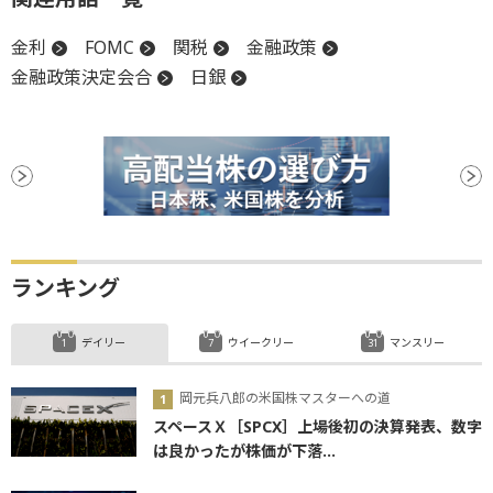
金利
FOMC
関税
金融政策
金融政策決定会合
日銀
ランキング
デイリー
ウイークリー
マンスリー
岡元兵八郎の米国株マスターへの道
スペースＸ［SPCX］上場後初の決算発表、数字
は良かったが株価が下落...