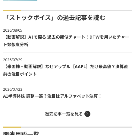
「ストックボイス」の過去記事を読む
2026/08/05
【動画解説】AIで探る 過去の類似チャート：DTWを用いたチャー
ト類似度分析
2026/07/29
【米国株・動画解説】なぜアップル［AAPL］だけ最高値？決算直
前の注目ポイント
2026/07/22
AI半導体株 調整一巡？注目はアルファベット決算！
過去記事一覧を見る
関連用語一覧