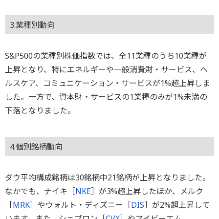
3.業種別動向
S&P500の業種別株価指数では、全11業種のうち10業種が
上昇となり、特にエネルギーや一般消費財・サービス、ヘ
ルスケア、コミュニケーション・サービスが1%超上昇しま
した。一方で、資本財・サービスの1業種のみが1%未満の
下落となりました。
4.個別銘柄動向
ダウ平均構成銘柄は30銘柄中21銘柄が上昇となりました。
なかでも、ナイキ［
NKE
］が3%超上昇したほか、メルク
［
MRK
］やウォルト・ディズニー［
DIS
］が2%超上昇して
います。また、シェブロン［
CVX
］やアイビーエム