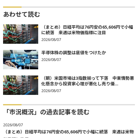
あわせて読む
（まとめ）日経平均は76円安の65,606円で小幅
に続落 来週は米物価指標に注目
2026/08/07
半導体株の調整は底値をつけたか
2026/08/07
（朝）米国市場は3指数揃って下落 中東情勢悪
化懸念から投資家心理が悪化し売り優...
2026/08/07
「市況概況」の過去記事を読む
2026/08/07
（まとめ）日経平均は76円安の65,606円で小幅に続落 来週は米物