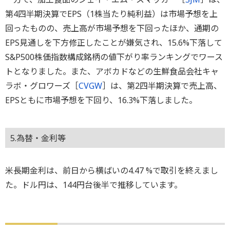
第4四半期決算でEPS（1株当たり純利益）は市場予想を上
回ったものの、売上高が市場予想を下回ったほか、通期の
EPS見通しを下方修正したことが嫌気され、15.6%下落して
S&P500株価指数構成銘柄の値下がり率ランキングでワース
トとなりました。また、アボカドなどの生鮮食品会社キャ
ラボ・グロワーズ［
CVGW
］は、第2四半期決算で売上高、
EPSともに市場予想を下回り、16.3%下落しました。
5.為替・金利等
米長期金利は、前日から横ばいの4.47 %で取引を終えまし
た。ドル円は、144円台後半で推移しています。