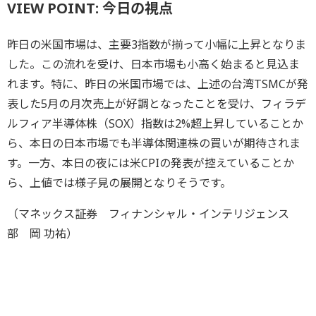
VIEW POINT: 今日の視点
昨日の米国市場は、主要3指数が揃って小幅に上昇となりま
した。この流れを受け、日本市場も小高く始まると見込ま
れます。特に、昨日の米国市場では、上述の台湾TSMCが発
表した5月の月次売上が好調となったことを受け、フィラデ
ルフィア半導体株（SOX）指数は2%超上昇していることか
ら、本日の日本市場でも半導体関連株の買いが期待されま
す。一方、本日の夜には米CPIの発表が控えていることか
ら、上値では様子見の展開となりそうです。
（マネックス証券 フィナンシャル・インテリジェンス
部 岡 功祐）