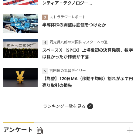
ンティア・テクノロジー...
ストラテジーレポート
半導体株の調整は底値をつけたか
岡元兵八郎の米国株マスターへの道
スペースＸ［SPCX］上場後初の決算発表、数字
は良かったが株価が下落...
吉田恒の為替デイリー
【為替】120日MA（移動平均線）割れが示す円
売り取引の損失
ランキング一覧を見る
アンケート