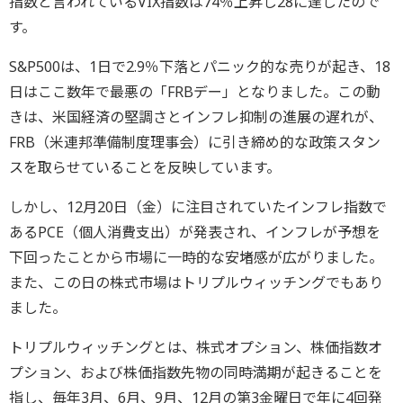
指数と言われているVIX指数は74％上昇し28に達したので
す。
S&P500は、1日で2.9％下落とパニック的な売りが起き、18
日はここ数年で最悪の「FRBデー」となりました。この動
きは、米国経済の堅調さとインフレ抑制の進展の遅れが、
FRB（米連邦準備制度理事会）に引き締め的な政策スタン
スを取らせていることを反映しています。
しかし、12月20日（金）に注目されていたインフレ指数で
あるPCE（個人消費支出）が発表され、インフレが予想を
下回ったことから市場に一時的な安堵感が広がりました。
また、この日の株式市場はトリプルウィッチングでもあり
ました。
トリプルウィッチングとは、株式オプション、株価指数オ
プション、および株価指数先物の同時満期が起きることを
指し、毎年3月、6月、9月、12月の第3金曜日で年に4回発