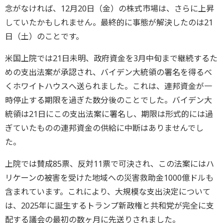
念がなければ、12月20日（金）の株式市場は、さらに上昇
していたかもしれません。最終的に事態が解決したのは21
日（土）のことです。
米国上院では21日未明、政府資金を3月中旬まで継続するた
めの支出法案が承認され、バイデン大統領の署名を得るべ
くホワイトハウスへ送られました。これは、連邦資金が一
時停止する期限を過ぎた数分後のことでした。バイデン大
統領は21日にこの支出法案に署名し、期限は形式的には過
ぎていたものの連邦資金の供給に中断はありませんでし
た。
上院では賛成85票、反対11票で可決され、この法案にはハ
リケーンの被害を受けた地域への災害救助金1000億ドルも
含まれています。これにより、大規模な支出決定について
は、2025年に誕生するトランプ新政権と共和党が完全に支
配する議会の最初の数ヶ月に先送りされました。