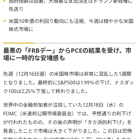
政府閉鎖は回避、大規模な支出決定はトランプ新政権に
先送り
米国10年債の利回り動向にも注視、今週は穏やかな米国
株式市場に
最悪の「FRBデー」からPCEの結果を受け、市
場に一時的な安堵感も
先週（12月16日週）の米国株市場は非常に混乱した1週間
となりました。最終的にS&P500は1.99％の下げ、ナスダッ
ク100は2.25％下落して終わりました。
世界中の金融参加者が注目していた12月18日（水）の
FOMC（米連邦公開市場委員会）では、予想通りの利下げ
が行われたものの、その後の声明が「タカ派的利下げ」を
発表したことで市場は大きく下がりました。この日は恐怖