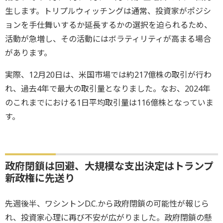
生します。トリプルウィッチングは通常、投資家がポジシ
ョンを手仕舞いするか延長するかの選択を迫られるため、
活動が急増し、その活動にはボラティリティが高まる場合
があります。
実際、12月20日は、米国市場では約217億株の取引が行わ
れ、過去4年で最大の取引量となりました。なお、2024年
のこれまでにおける1日平均取引量は116億株となっていま
す。
政府閉鎖は回避、大規模な支出決定はトランプ
新政権に先送り
先週後半、ワシントンD.C.から政府閉鎖の可能性が報じら
れ、投資家心理に再び不安が広がりました。政府閉鎖の懸