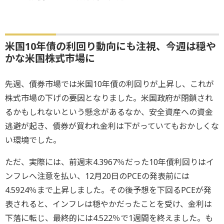
米国10年債の利回り動向にも注視、今週は穏や
かな米国株式市場に
先週、債券市場では米国10年債の利回りが上昇し、これが
株式市場の下げの要因となりました。米国政府が閉鎖され
るかもしれないという懸念があるなか、安全資産への資金
逃避が起き、債券が買われ金利は下がっていてもおかしくな
い環境でした。
ただ、実際には、前週末4.3967％だった10年債利回りはイ
ンフレへ注意を払い、12月20日のPCEの発表前には
4.5924％まで上昇しました。その後予想を下回るPCEが発
表されると、インフレは穏やかだったことを受け、金利は
下落に転じ、最終的には4.522％で1週間を終えました。も