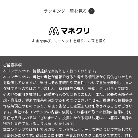
ランキング一覧を見る
お金を学び、マーケットを知り、未来を描く
ご留意事項
本コンテンツは、情報提供を目的として行っております。
本コンテンツは、当社や当社が信頼できると考える情報源から提供されたもの
を提供していますが、当社はその正確性や完全性について意見を表明し、また
保証するものではございません。有価証券の購入、売却、デリバティブ取引、
その他の取引を推奨し、勧誘するものではありません。また、過去の実績や予
想・意見は、将来の結果を保証するものではございません。提供する情報等は
作成時現在のものであり、今後予告なしに変更または削除されることがござい
ます。当社は本コンテンツの内容に依拠してお客様が取った行動の結果に対し
責任を負うものではございません。投資にかかる最終決定は、お客様ご自身の
判断と責任でなさるようお願いいたします。
本コンテンツでは当社でお取扱している商品・サービス等について言及してい
る部分があります。商品ごとに手数料等およびリスクは異なりますので、詳し