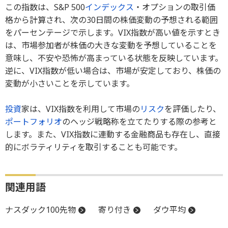
この指数は、S&P 500
インデックス
・オプションの取引価
格から計算され、次の30日間の株価変動の予想される範囲
をパーセンテージで示します。VIX指数が高い値を示すとき
は、市場参加者が株価の大きな変動を予想していることを
意味し、不安や恐怖が高まっている状態を反映しています。
逆に、VIX指数が低い場合は、市場が安定しており、株価の
変動が小さいことを示しています。
投資
家は、VIX指数を利用して市場の
リスク
を評価したり、
ポートフォリオ
のヘッジ戦略称を立てたりする際の参考と
します。また、VIX指数に連動する金融商品も存在し、直接
的にボラティリティを取引することも可能です。
関連用語
ナスダック100先物
寄り付き
ダウ平均