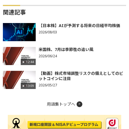
関連記事
【日本株】AIが予測する将来の日経平均株価
2026/08/03
米国株、7月は季節性の追い風
2026/06/24
12:44
【動画】株式市場調整リスクの備えとしてのビ
ットコインに注目
2026/05/27
13:09
用語集トップへ