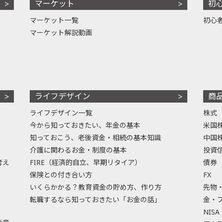
マーケット
初
マーケット一覧
初心
マーケット解説動画
ライフデザイン
商
ライフデザイン一覧
株式
今から知っておきたい、年金の基本
米国
知っておこう、老後資金・相続の基本知識
中国
介護に関わるお金・制度の基本
投資
考え
FIRE（経済的自立、早期リタイア）
債券
保険との付き合い方
FX
いくらかかる？教育資金の貯め方、作り方
先物
転職するなら知っておきたい「お金の話」
金・
NISA