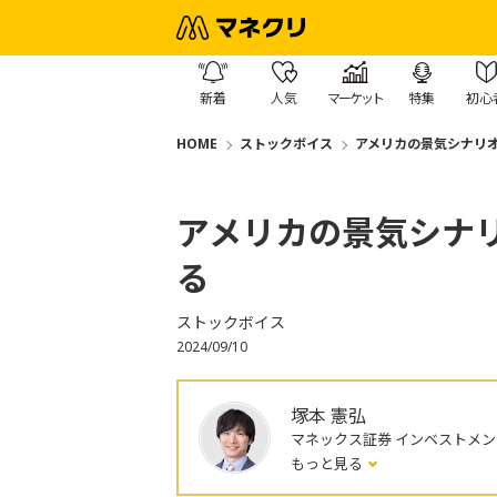
新着
人気
マーケット
特集
初心
HOME
ストックボイス
アメリカの景気シナリ
アメリカの景気シナ
る
ストックボイス
2024/09/10
塚本 憲弘
マネックス証券 インベストメ
もっと見る