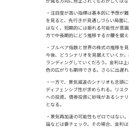
が減る方向に修正されてもおかしくはな
・注目度が高い指標は基本的に予想が難
を見ると、先行きが見通しづらい局面に
はなく、短期的には振れる可能性が意識
方で中長期的にどう推移するか腰を据え
・ブルベア指数と世界の株式の推移を見
今後、どうシナリオを見据えていくか。
ランディングしていくだろう。金利は上
色の広がりも期待できる。さらに出遅れ
・一方で、景気減速のシナリオも念頭に
ディフェンシブ性が求められる。リスク
への投資。債券投資に妙味があるシナリ
となる。
・景気再加速の可能性もゼロではない。
論などは要チェック。その場合、金利は