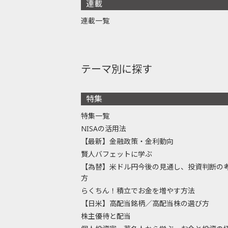
連載
連載一覧
テーマ別に探す
特集
特集一覧
NISAの活用法
【最新】金融政策・金利動向
賢人バフェットに学ぶ
【為替】米ドル円今後の見通し、投資判断の
方
らくちん！積立でお金を増やす方法
【日米】高配当銘柄／高配当株の選び方
株主優待と配当