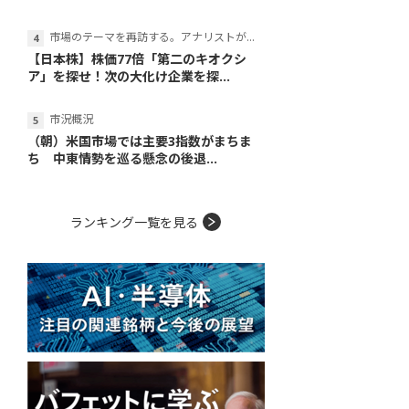
市場のテーマを再訪する。アナリストが読み解くテーマの本質
【日本株】株価77倍「第二のキオクシ
ア」を探せ！次の大化け企業を探...
市況概況
（朝）米国市場では主要3指数がまちま
ち 中東情勢を巡る懸念の後退...
ランキング一覧を見る