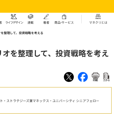
者
ライフデザイン
連載
著者
商
品・
サービス
マネクリとは
オを整理して、投資戦略を考える
リオを整理して、投資戦略を考え
印刷
ｱﾝｹｰﾄ
ント・ストラテジーズ兼マネックス・ユニバーシティ シニアフェロー