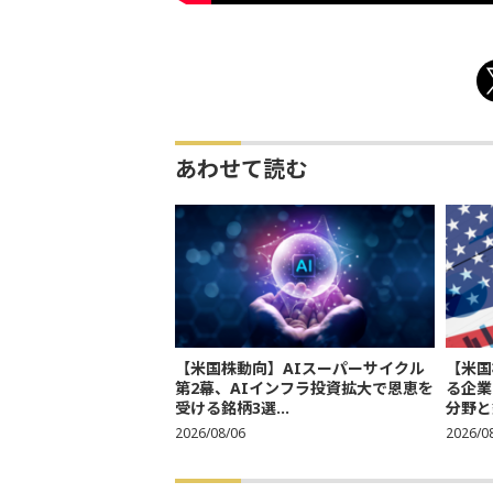
あわせて読む
【米国株動向】AIスーパーサイクル
【米国
第2幕、AIインフラ投資拡大で恩恵を
る企業
受ける銘柄3選...
分野と
2026/08/06
2026/0