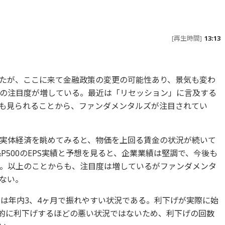
[再生時間]
13:13
たが、ここに来て金融政策の変更の可能性あり、景気も変わ
の注目度が増している。最近は「リセッション」に言及する
も見られることから、ファンダメンタルズが注目されてい
実体経済を眺めてみると、物価を上回る賃金の状況が続いて
P500のEPS実績と予想を見ると、企業業績は堅調で、今後も
。以上のことからも、注目度は増しているがファンダメンタ
ない。
利は年内3、4ヶ月で振れやすい状況である。利下げが実際に始
的に利下げするほどの悪い状況ではないため、利下げの回数