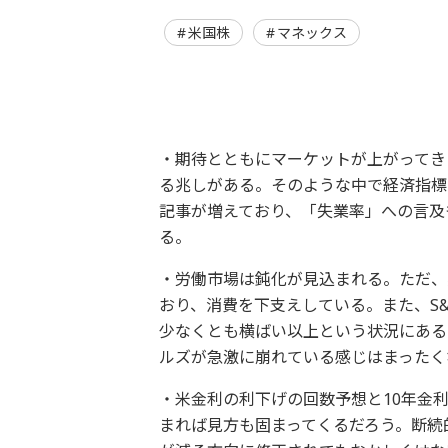
米国株
マネックス
・期待とともにマーケットが上がってき
る兆しがある。そのような中で経済指標
記事が増えており、「失業率」への言及
る。
・労働市場は鈍化が見込まれる。ただ、
おり、消費を下支えしている。また、S&
少なくとも横ばい以上という状況にある
ルズが急激に崩れている感じはまったく
・米金利の利下げの回数予想と10年金
まれば見方も固まってくるだろう。断続