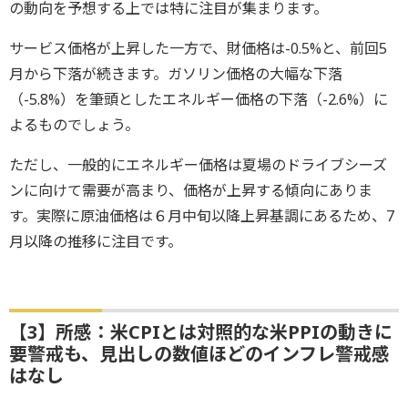
の動向を予想する上では特に注目が集まります。
サービス価格が上昇した一方で、財価格は-0.5%と、前回5
月から下落が続きます。ガソリン価格の大幅な下落
（-5.8%）を筆頭としたエネルギー価格の下落（-2.6%）に
よるものでしょう。
ただし、一般的にエネルギー価格は夏場のドライブシーズ
ンに向けて需要が高まり、価格が上昇する傾向にありま
す。実際に原油価格は６月中旬以降上昇基調にあるため、7
月以降の推移に注目です。
【3】所感：米CPIとは対照的な米PPIの動きに
要警戒も、見出しの数値ほどのインフレ警戒感
はなし