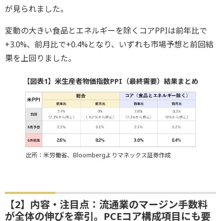
が見られました。
変動の大きい食品とエネルギーを除くコアPPIは前年比で
+3.0%、前月比で+0.4%となり、いずれも市場予想と前回結
果を上回りました。
【図表1】米生産者物価指数PPI（最終需要）結果まとめ
出所：米労働省、Bloombergよりマネックス証券作成
【2】内容・注目点：流通業のマージン手数料
が全体の伸びを牽引。PCEコア構成項目にも要