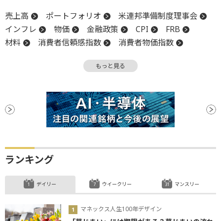
売上高
ポートフォリオ
米連邦準備制度理事会
インフレ
物価
金融政策
CPI
FRB
材料
消費者信頼感指数
消費者物価指数
PPI
利下げ
もっと見る
ランキング
デイリー
ウイークリー
マンスリー
マネックス人生100年デザイン