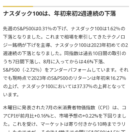
ナスダック100は、年初来初2週連続の下落
先週のS&P500は0.31％の下げ、ナスダック100は1.62％の
下落となりました。これまで相場を牽引してきたテクノロ
ジー銘柄が下げを主導、ナスダック100は2023年初めての2
週連続の下落となりました。同指数は過去10日間の取引の
うち7日間下落し、8月に入ってからは4.6%下落、
S&P500（-2.72％）をアンダーパフォームしています。それ
でも現時点で2023年のS&P500のリターンは年初来16.27％
の上げ、ナスダック100においては37.37％の上昇となって
います。
木曜日に発表された7月の米消費者物価指数（CPI）は、コ
アCPIが前月比+0.16%と、市場予想の+0.22%を下回りまし
た。これを受け、マーケットは寄り付きから10時までラリ