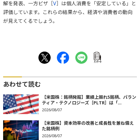
解を発表、一方ビザ［
V
］は個人消費を「安定している」と
評価しています。これらの結果から、経済や消費者の動向
が見えてくるでしょう。
ｱﾝｹｰﾄ
あわせて読む
【米国株：銘柄発掘】業績上振れ5銘柄、パラン
ティア・テクノロジーズ［PLTR］は「...
2026/08/07
【米国株】資本効率の改善と成長性を兼ね備え
た銘柄例
2026/08/07