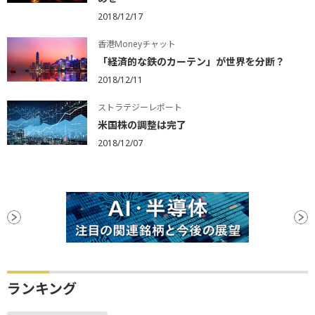
2018/12/17
香港Moneyチャット
「経済的な鉄のカーテン」が世界を分断？
2018/12/11
ストラテジーレポート
米国株の調整は完了
2018/12/07
ランキング