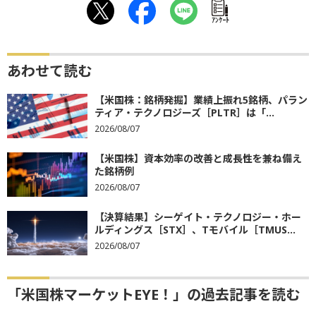
ｱﾝｹｰﾄ
あわせて読む
【米国株：銘柄発掘】業績上振れ5銘柄、パラン
ティア・テクノロジーズ［PLTR］は「...
2026/08/07
【米国株】資本効率の改善と成長性を兼ね備え
た銘柄例
2026/08/07
【決算結果】シーゲイト・テクノロジー・ホー
ルディングス［STX］、Tモバイル［TMUS...
2026/08/07
「米国株マーケットEYE！」の過去記事を読む