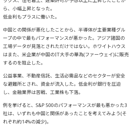
ックス、住宅着工、建築許可が予想以上に上昇したことか
ら、小幅上昇となった。
低金利もプラスに働いた。
中国との関係が悪化したことから、半導体が主要業種グル
ープの中で最もパフォーマンスが悪かった。アジア諸国の
工場データが見落とされただけではない。ホワイトハウス
はまた、米企業が中国のIT大手の華為(ファーウェイ)に販売
するのを阻止した。
公益事業、不動産信託、生活必需品などのセクターが安全
な避難所とされ、資金が流入した。低金利が銀行を圧迫
し、金融業界は苦戦、工業株も下落。
例を挙げると、S&P 500のパフォーマンスが最も悪かった3
社は、いずれも中国と関係があったことを考えてみよう(そ
れぞれ約14%の減少)。