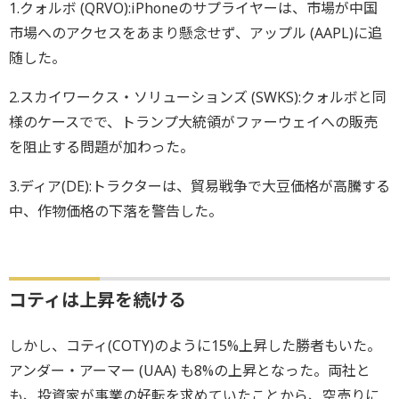
1.クォルボ (QRVO):iPhoneのサプライヤーは、市場が中国
市場へのアクセスをあまり懸念せず、アップル (AAPL)に追
随した。
2.スカイワークス・ソリューションズ (SWKS):クォルボと同
様のケースでで、トランプ大統領がファーウェイへの販売
を阻止する問題が加わった。
3.ディア(DE):トラクターは、貿易戦争で大豆価格が高騰する
中、作物価格の下落を警告した。
コティは上昇を続ける
しかし、コティ(COTY)のように15%上昇した勝者もいた。
アンダー・アーマー (UAA) も8%の上昇となった。両社と
も、投資家が事業の好転を求めていたことから、空売りに