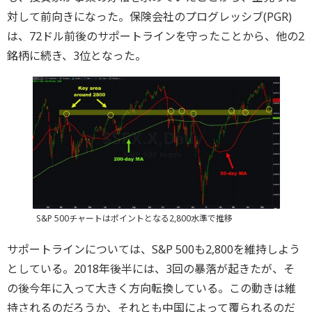
対して前向きになった。保険会社のプログレッシブ(PGR)
は、72ドル前後のサポートラインを守ったことから、他の2
銘柄に続き、3位となった。
S&P 500チャートはポイントとなる2,800水準で推移
サポートラインについては、S&P 500も2,800を維持しよう
としている。2018年後半には、3回の暴落が起きたが、そ
の後今年に入って大きく方向転換している。この動きは維
持されるのだろうか、それとも中国によって覆られるのだ