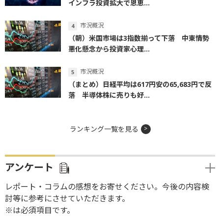
インフラ投資拡大で恩恵...
市況概況
（朝）米国市場は3指数揃って下落 中東情勢
悪化懸念から投資家心理...
市況概況
（まとめ）日経平均は617円安の65,683円で反
落 半導体株に売りも好...
ランキング一覧を見る
アンケート
レポート・コラムの感想をお寄せください。今後の内容検
討等に参考にさせていただきます。
※は必須項目です。