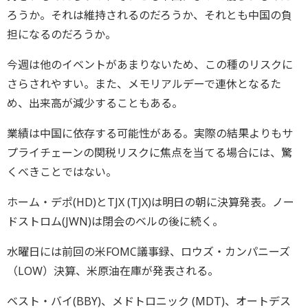
ろうか。それは維持されるのだろうか、それとも中国の負
担になるのだろうか。
今週は他のイベントがあまりないため、この種のリスクに
さらされやすい。また、メモリアルデーで連休となるた
め、出来高が減少することもある。
業績は中国に依存する可能性がある。実際の結果よりもサ
プライチェーンの関税リスクに焦点を当てる場合には、驚
くべきことではない。
ホーム・デポ(HD)とTJX (TJX)は明日の朝に決算発表。ノー
ドストロム(JWN)は閉会のベルの後に続く。
水曜日には前回の米FOMC議事録、ロウズ・カンパニーズ
（LOW）決算、米原油在庫が発表される。
ベスト・バイ(BBY)、メドトロニック (MDT)、オートデス