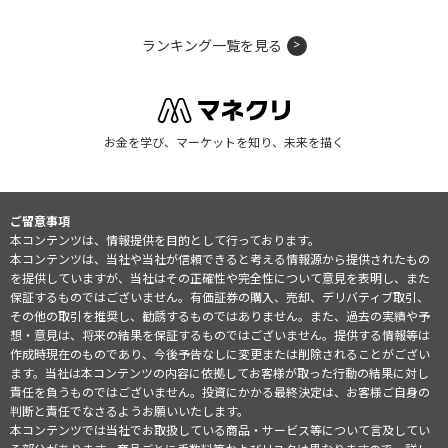
ランキング一覧を見る
お金を学び、マーケットを知り、未来を描く
ご留意事項
本コンテンツは、情報提供を目的として行っております。
本コンテンツは、当社や当社が信頼できると考える情報源から提供されたもの
を提供していますが、当社はその正確性や完全性について意見を表明し、また
保証するものではございません。有価証券の購入、売却、デリバティブ取引、
その他の取引を推奨し、勧誘するものではありません。また、過去の実績や予
想・意見は、将来の結果を保証するものではございません。提供する情報等は
作成時現在のものであり、今後予告なしに変更または削除されることがござい
ます。当社は本コンテンツの内容に依拠してお客様が取った行動の結果に対し
責任を負うものではございません。投資にかかる最終決定は、お客様ご自身の
判断と責任でなさるようお願いいたします。
本コンテンツでは当社でお取扱している商品・サービス等について言及してい