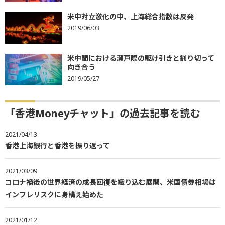
米中対立激化の中、上海総合指数は反発
2019/06/03
米中間における瀬戸際の駆け引きと割り切って
向き合う
2019/05/27
「香港Moneyチャット」の過去記事を読む
2021/04/13
香港上海銀行と香港を振り返って
2021/03/09
コロナ禍後の世界経済の成長回復を織り込む展開、米国債券相場は
インフレリスクに身構え始めた
2021/01/12