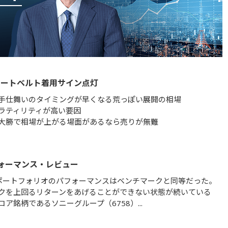
シートベルト着用サイン点灯
手仕舞いのタイミングが早くなる荒っぽい展開の相場
ラティリティが高い要因
大勝で相場が上がる場面があるなら売りが無難
ォーマンス・レビュー
ポートフォリオのパフォーマンスはベンチマークと同等だった。
クを上回るリターンをあげることができない状態が続いている
ア銘柄であるソニーグループ（6758）...