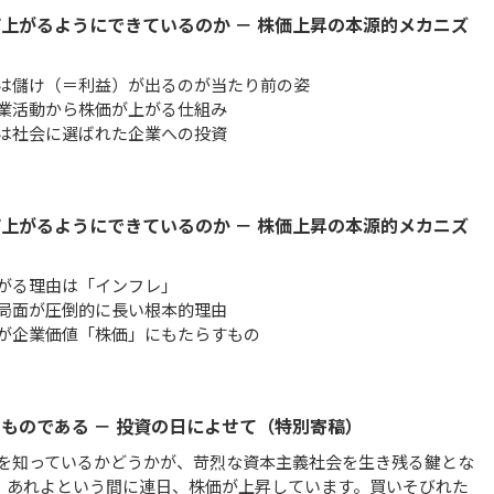
上がるようにできているのか － 株価上昇の本源的メカニズ
】
は儲け（＝利益）が出るのが当たり前の姿
業活動から株価が上がる仕組み
は社会に選ばれた企業への投資
上がるようにできているのか － 株価上昇の本源的メカニズ
】
がる理由は「インフレ」
局面が圧倒的に長い根本的理由
が企業価値「株価」にもたらすもの
ものである － 投資の日によせて（特別寄稿）
を知っているかどうかが、苛烈な資本主義社会を生き残る鍵とな
よ、あれよという間に連日、株価が上昇しています。買いそびれた