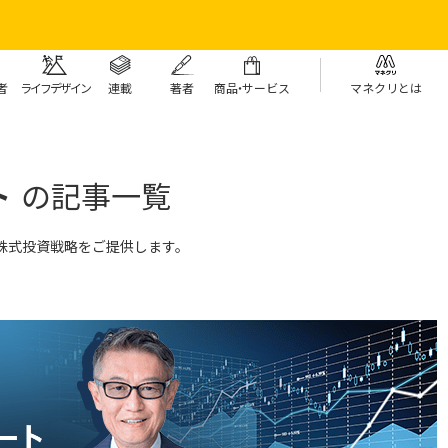
者
ライフデザイン
連載
著者
商
品・
サービス
マネクリとは
ト
の記事一覧
株式投資戦略をご提供します。