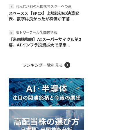
岡元兵八郎の米国株マスターへの道
スペースＸ［SPCX］上場後初の決算発
表、数字は良かったが株価が下落...
モトリーフール米国株情報
【米国株動向】AIスーパーサイクル第2
幕、AIインフラ投資拡大で恩恵...
ランキング一覧を見る