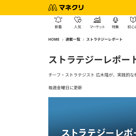
新着
人気
マーケット
特集
初心
HOME
連載一覧
ストラテジーレポート
ストラテジーレポー
チーフ・ストラテジスト 広木隆が、実践的な
毎週金曜日に更新