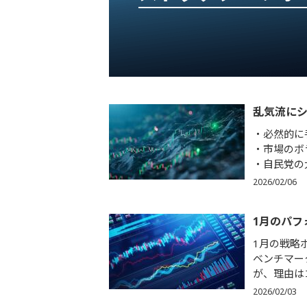
乱気流に
必然的に
市場のボ
自民党の
2026/02/06
1月のパフ
1月の戦略
ベンチマー
が、理由はコ
2026/02/03