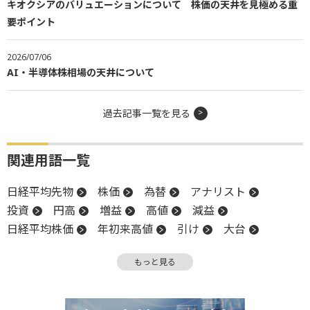
キオクシアのバリュエーションについて 株価の天井を見極める重
要ポイント
2026/07/06
AI・半導体株相場の天井について
過去記事一覧を見る
関連用語一覧
日経平均先物
株価
為替
アナリスト
投資
円高
増益
高値
減益
日経平均株価
年初来高値
引け
大台
関税
材料
バリュエーション
利下げ
もっと見る