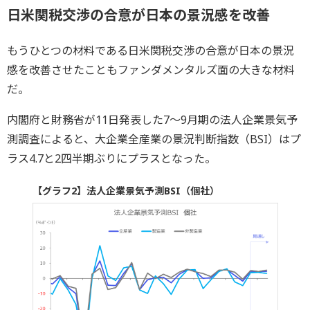
日米関税交渉の合意が日本の景況感を改善
もうひとつの材料である日米関税交渉の合意が日本の景況
感を改善させたこともファンダメンタルズ面の大きな材料
だ。
内閣府と財務省が11日発表した7～9月期の法人企業景気予
測調査によると、大企業全産業の景況判断指数（BSI）はプ
ラス4.7と2四半期ぶりにプラスとなった。
【グラフ2】法人企業景気予測BSI（個社）