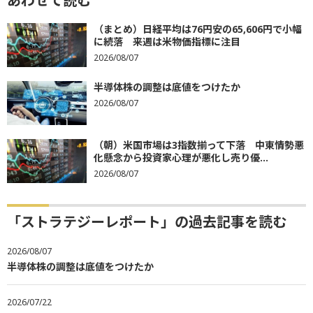
あわせて読む
（まとめ）日経平均は76円安の65,606円で小幅
に続落 来週は米物価指標に注目
2026/08/07
半導体株の調整は底値をつけたか
2026/08/07
（朝）米国市場は3指数揃って下落 中東情勢悪
化懸念から投資家心理が悪化し売り優...
2026/08/07
「ストラテジーレポート」の過去記事を読む
2026/08/07
半導体株の調整は底値をつけたか
2026/07/22