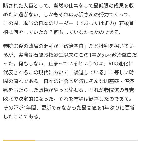
賭された大臣として、当然の仕事をして最低限の成果を収
めたに過ぎない。しかもそれは赤沢さんの努力であって、
この間、本当の日本のリーダー（であったはずの）石破首
相は何をしていたか？何もしていなかったのである。
参院選後の政局の混乱が「政治空白」だと批判を招いてい
るが、実際は石破政権誕生以来のこの1年が丸々政治空白だ
った。何もしない、止まっているというのは、AIの進化に
代表されるこの現代において「後退している」に等しい時
間の流れである。日本の社会と経済にそんな閉塞感・停滞
感をもたらした政権がやっと終わる。それが参院選の与党
敗北で決定的になった。それを市場は歓喜したのである。
その証が1年間、更新できなかった最高値を1年ぶりに更新
したことである。