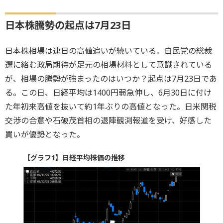
日本株騰勢の起点は7月23日
日本株相場は連日の高値追いが続いている。自民党の総裁
選に絡む政局期待が足元の相場材料として意識されている
が、相場の騰勢が強まったのはいつか？起点は7月23日であ
る。この日、日経平均は1400円弱急伸し、6月30日に付け
た年初来高値を抜いて約1年ぶりの高値となった。日米関税
交渉の合意や石破茂首相の退陣観測報道を受け、好感した
買いが優勢となった。
【グラフ1】日経平均株価の推移