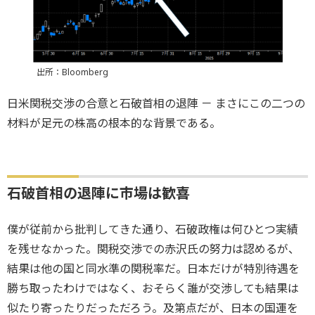
出所：Bloomberg
日米関税交渉の合意と石破首相の退陣 － まさにこの二つの
材料が足元の株高の根本的な背景である。
石破首相の退陣に市場は歓喜
僕が従前から批判してきた通り、石破政権は何ひとつ実績
を残せなかった。関税交渉での赤沢氏の努力は認めるが、
結果は他の国と同水準の関税率だ。日本だけが特別待遇を
勝ち取ったわけではなく、おそらく誰が交渉しても結果は
似たり寄ったりだっただろう。及第点だが、日本の国運を