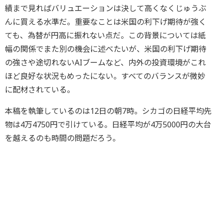
績まで見ればバリュエーションは決して高くなくじゅうぶ
んに買える水準だ。重要なことは米国の利下げ期待が強く
ても、為替が円高に振れない点だ。この背景については紙
幅の関係でまた別の機会に述べたいが、米国の利下げ期待
の強さや途切れないAIブームなど、内外の投資環境がこれ
ほど良好な状況もめったにない。すべてのバランスが微妙
に配材されている。
本稿を執筆しているのは12日の朝7時。シカゴの日経平均先
物は4万4750円で引けている。日経平均が4万5000円の大台
を越えるのも時間の問題だろう。