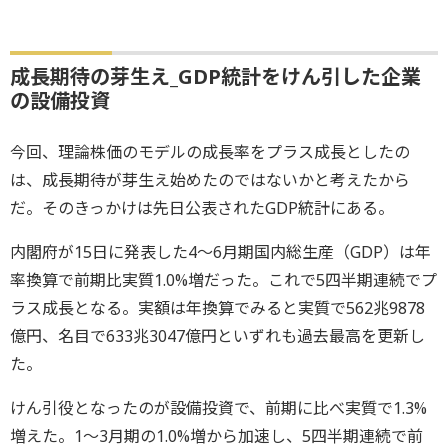
成長期待の芽生え_GDP統計をけん引した企業
の設備投資
今回、理論株価のモデルの成長率をプラス成長としたの
は、成長期待が芽生え始めたのではないかと考えたから
だ。そのきっかけは先日公表されたGDP統計にある。
内閣府が15日に発表した4～6月期国内総生産（GDP）は年
率換算で前期比実質1.0%増だった。これで5四半期連続でプ
ラス成長となる。実額は年換算でみると実質で562兆9878
億円、名目で633兆3047億円といずれも過去最高を更新し
た。
けん引役となったのが設備投資で、前期に比べ実質で1.3%
増えた。1～3月期の1.0%増から加速し、5四半期連続で前