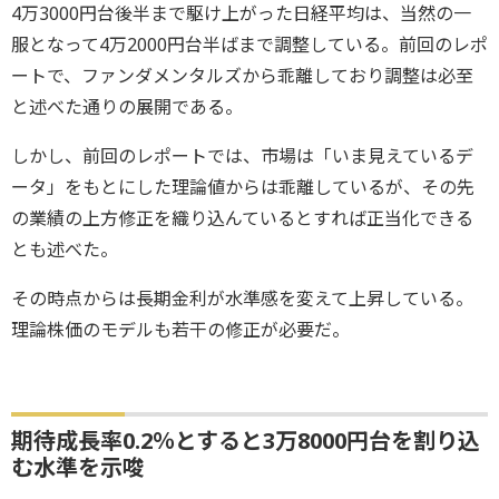
4万3000円台後半まで駆け上がった日経平均は、当然の一
服となって4万2000円台半ばまで調整している。前回のレポ
ートで、ファンダメンタルズから乖離しており調整は必至
と述べた通りの展開である。
しかし、前回のレポートでは、市場は「いま見えているデ
ータ」をもとにした理論値からは乖離しているが、その先
の業績の上方修正を織り込んているとすれば正当化できる
とも述べた。
その時点からは長期金利が水準感を変えて上昇している。
理論株価のモデルも若干の修正が必要だ。
期待成長率0.2％とすると3万8000円台を割り込
む水準を示唆