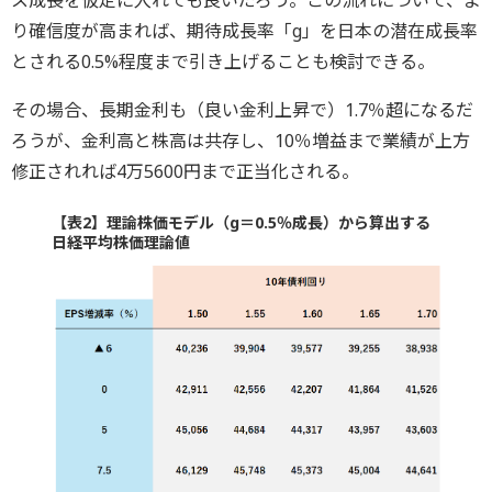
ス成長を仮定に入れても良いだろう。この流れについて、よ
り確信度が高まれば、期待成長率「g」を日本の潜在成長率
とされる0.5%程度まで引き上げることも検討できる。
その場合、長期金利も（良い金利上昇で）1.7％超になるだ
ろうが、金利高と株高は共存し、10％増益まで業績が上方
修正されれば4万5600円まで正当化される。
【表2】理論株価モデル（g＝0.5％成長）から算出する
日経平均株価理論値