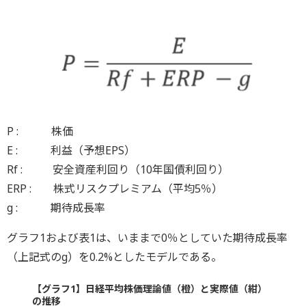
P : 株価
E : 利益（予想EPS）
Rf : 安全資産利回り（10年国債利回り）
ERP : 株式リスクプレミアム（平均5％）
g : 期待成長率
グラフ1および表1は、いままで0％としていた期待成長率
（上記式のg）を0.2%としたモデルである。
【グラフ1】日経平均株価理論値（橙）と実際値（紺）
の推移