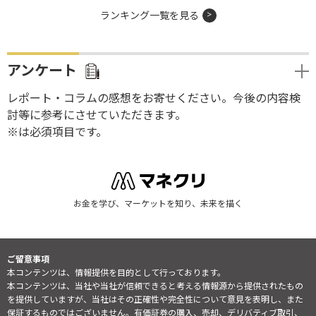
ランキング一覧を見る
アンケート
レポート・コラムの感想をお寄せください。今後の内容検
討等に参考にさせていただきます。
※は必須項目です。
お金を学び、マーケットを知り、未来を描く
ご留意事項
本コンテンツは、情報提供を目的として行っております。
本コンテンツは、当社や当社が信頼できると考える情報源から提供されたもの
を提供していますが、当社はその正確性や完全性について意見を表明し、また
保証するものではございません。有価証券の購入、売却、デリバティブ取引、