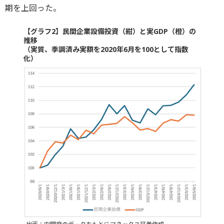
期を上回った。
【グラフ2】民間企業設備投資（紺）と実GDP（橙）の
推移
（実質、季調済み実額を2020年6月を100として指数
化）