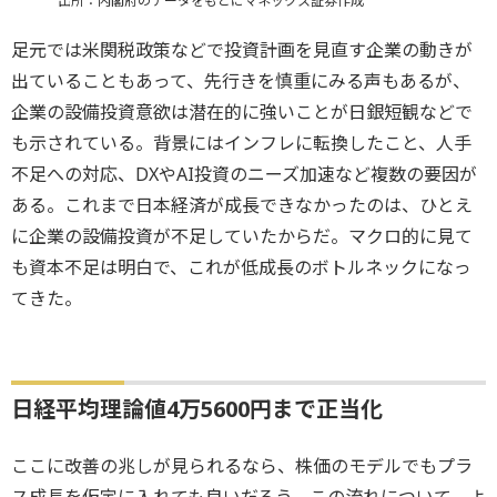
出所：内閣府のデータをもとにマネックス証券作成
足元では米関税政策などで投資計画を見直す企業の動きが
出ていることもあって、先行きを慎重にみる声もあるが、
企業の設備投資意欲は潜在的に強いことが日銀短観などで
も示されている。背景にはインフレに転換したこと、人手
不足への対応、DXやAI投資のニーズ加速など複数の要因が
ある。これまで日本経済が成長できなかったのは、ひとえ
に企業の設備投資が不足していたからだ。マクロ的に見て
も資本不足は明白で、これが低成長のボトルネックになっ
てきた。
日経平均理論値4万5600円まで正当化
ここに改善の兆しが見られるなら、株価のモデルでもプラ