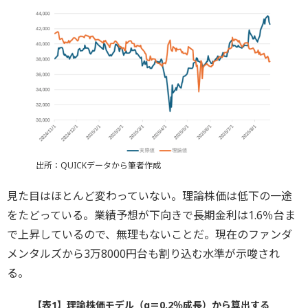
出所：QUICKデータから筆者作成
見た目はほとんど変わっていない。理論株価は低下の一途
をたどっている。業績予想が下向きで長期金利は1.6％台ま
で上昇しているので、無理もないことだ。現在のファンダ
メンタルズから3万8000円台も割り込む水準が示唆され
る。
【表1】理論株価モデル（g＝0.2％成長）から算出する