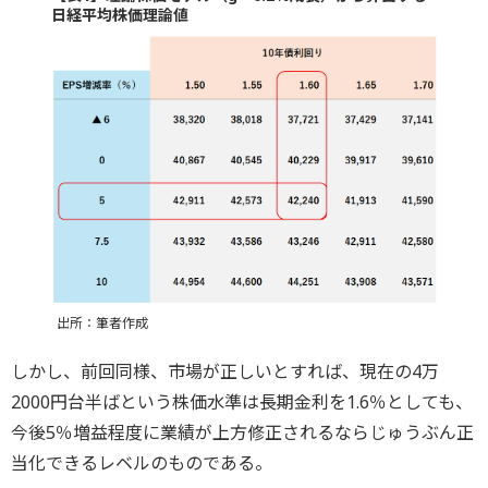
日経平均株価理論値
出所：筆者作成
しかし、前回同様、市場が正しいとすれば、現在の4万
2000円台半ばという株価水準は長期金利を1.6％としても、
今後5％増益程度に業績が上方修正されるならじゅうぶん正
当化できるレベルのものである。