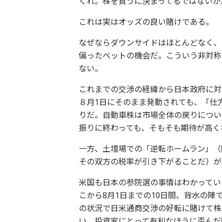
くれ。株を買うに決まってるではないか
これは実はオッズの良い賭けである。
なぜならダウンサイドはほとんどなく、
偏ったベットの機会だ。こういう非対称
ない。
これまでの交渉の経緯から日本政府に対
８月1日にそのまま発動されても、「仕
りだ。自動車株は市場全体の戻りについ
振りに終わっても、そもそも期待が高く
一方、土壇場での「逆転ホームラン」（
その双方の税率が引き下がることだ）が
米国も日本の参院選の事情はわかってい
こから8月1日までの10日間、背水の
の状況で日米通商交渉の好転に賭けて株
い、投資家にとって有利なほうに歪んだ