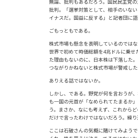
無論、批判もあるだろう。国民民主党の
批判。「選挙対策として、相手のいない
イナスだ。国益に反する」と記者団に語
ごもっともである。
株式市場も懸念を表明しているのではな
世界で初めて時価総額を4兆ドルに乗せ
た理由もないのに、日本株は下落した。
つながりかねないと株式市場が警戒した
ありえる話ではないか。
しかし、である。野党が何を言おうが、
も一国の元首が「なめられてたまるか」
う。まさか、なにも考えず、これからど
だけで言ったわけではないだろう。繰り
ここは石破さんの気概に賭けてみようで