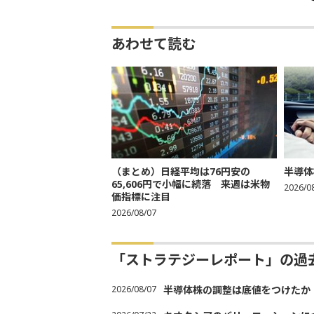
あわせて読む
（まとめ）日経平均は76円安の
半導体
65,606円で小幅に続落 来週は米物
2026/0
価指標に注目
2026/08/07
「ストラテジーレポート」の過
2026/08/07
半導体株の調整は底値をつけたか