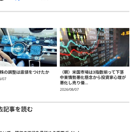
株の調整は底値をつけたか
（朝）米国市場は3指数揃って下落
中東情勢悪化懸念から投資家心理が
8/07
悪化し売り優...
2026/08/07
去記事を読む