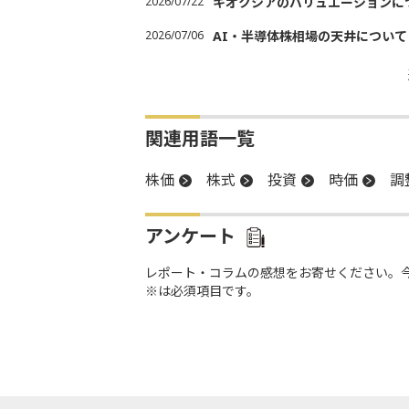
2026/07/22
キオクシアのバリュエーションに
2026/07/06
AI・半導体株相場の天井について
関連用語一覧
株価
株式
投資
時価
調
アンケート
レポート・コラムの感想をお寄せください。
※は必須項目です。