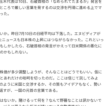
玉木代表は10日、石破首相の「なめられてたまるか」発言を
ところで厳しい言葉を発するのは交渉を円滑に進める上でマ
った。
いか。昨日7月10日の日経平均は下落した。エヌビディアが
たニュースも日本株の上昇にはつながらなかった。これといっ
もしかしたら、石破首相の発言がかえって日米関係の悪化に
のかもしれない。
株価が多少調整しようが、そんなことはどうでもいい。仮に
とあれだけの啖呵を切ったのだ。ここは信じて託してみよ
のように米国と交渉するか、その策もアイデアもなく、勢い
返すが、一国の元首の言葉である。
はないか。賭けるって何を？なんて野暮なことは訊かないで