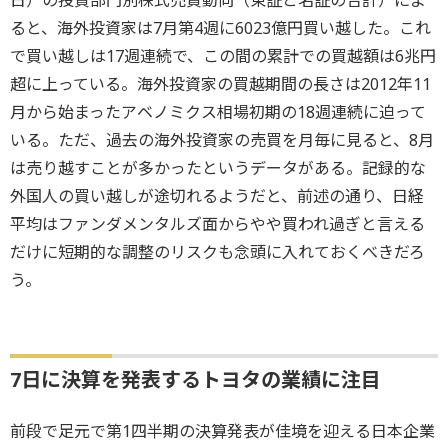
ると、海外投資家は7月第4週に6023億円買い越した。これ
で買い越しは17週連続で、この間の累計での買越額は6兆円
超に上っている。海外投資家の買越期間の長さは2012年11
月から始まったアベノミクス相場初期の18週連続に迫って
いる。ただ、過去の海外投資家の売買を月毎に見ると、8月
は売り越すことが多かったというデータがある。記録的な
外国人の買い越しが途切れるようだと、前述の通り、日経
平均はファンダメンタルズ面からやや買われ過ぎと言える
だけに短期的な調整のリスクも念頭に入れておくべきだろ
う。
7日に決算を発表するトヨタの業績に注目
前段で足元で第1四半期の決算発表が佳境を迎える日本企業