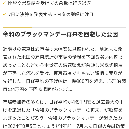
関税交渉妥結を受けての急騰は行き過ぎ
7日に決算を発表するトヨタの業績に注目
令和のブラックマンデー再来を回避した要因
週明けの東京株式市場は大幅安に見舞われた。前週末に発
表された米国の雇用統計が市場の予想を下回る弱い内容で
あったことなどから米景気の減速懸念が台頭し米株式相場
が下落した流れを受け、東京市場でも幅広い銘柄に売りが
先行した。日経平均の下げ幅は一時900円を超え、心理的節
目の4万円を下回る場面があった。
市場参加者の多くは、日経平均が4451円安と過去最大の下
げを記録した「令和のブラックマンデーの再来」が脳裏を
よぎったことだろう。令和のブラックマンデーが起きたの
は2024年8月5日とちょうど1年前。7月末に日銀の金融政策