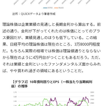
出所：QUICKデータより筆者作成
理論株価は企業業績の見通しと長期金利から算出する。前
述の通り、金利が下がってくれたのは株価にとってのプラ
ス要因だが、業績見通しのほうも低下している。この結
果、日経平均の理論株価は現在のところ、3万8000円程度
だ。もちろん実際の相場では株価は理論値通りとならない
から現在のように4万円台がつくこともあるだろう。
ただ、
それは業績と金利
といったファンダメンタルズ面からみれ
ば、やや買われ過ぎの領域にあるということだ。
【グラフ2】10年債利回りとEPS（一株当たり当期純利
益）の推移