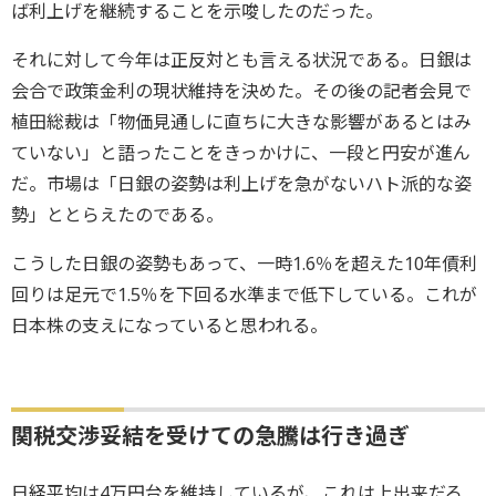
ば利上げを継続することを示唆したのだった。
それに対して今年は正反対とも言える状況である。日銀は
会合で政策金利の現状維持を決めた。その後の記者会見で
植田総裁は「物価見通しに直ちに大きな影響があるとはみ
ていない」と語ったことをきっかけに、一段と円安が進ん
だ。市場は「日銀の姿勢は利上げを急がないハト派的な姿
勢」ととらえたのである。
こうした日銀の姿勢もあって、一時1.6％を超えた10年債利
回りは足元で1.5％を下回る水準まで低下している。これが
日本株の支えになっていると思われる。
関税交渉妥結を受けての急騰は行き過ぎ
日経平均は4万円台を維持しているが、これは上出来だろ