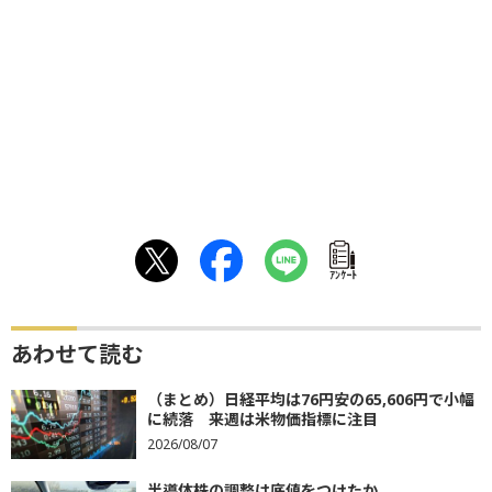
ｱﾝｹｰﾄ
あわせて読む
（まとめ）日経平均は76円安の65,606円で小幅
に続落 来週は米物価指標に注目
2026/08/07
半導体株の調整は底値をつけたか