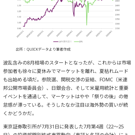
出所：QUICKデータより筆者作成
波乱含みの8月相場のスタートとなったが、これからは市場
参加者も徐々に夏休みでマーケットを離れ、夏枯れムード
も出始める頃だ。参院選、関税交渉の妥結、FOMC（米連
邦公開市場委員会）、日銀会合、そして米雇用統計と重要
イベントを通過して、マーケットはやや「祭りの後」の倦
怠感が漂っている。そうしたなか注目は海外勢の買いが続
くかどうかだ。
東京証券取引所が7月31日に発表した7月第4週（22～25
日）の投資部門別株式売買動向（東証と名証の合計）によ