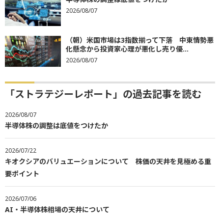
2026/08/07
（朝）米国市場は3指数揃って下落 中東情勢悪
化懸念から投資家心理が悪化し売り優...
2026/08/07
「ストラテジーレポート」の過去記事を読む
2026/08/07
半導体株の調整は底値をつけたか
2026/07/22
キオクシアのバリュエーションについて 株価の天井を見極める重
要ポイント
2026/07/06
AI・半導体株相場の天井について