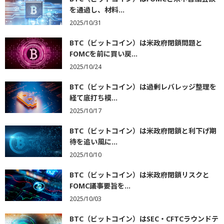
を通過し、材料...
2025/10/31
BTC（ビットコイン）は米政府閉鎖問題と
FOMCを前に買い戻...
2025/10/24
BTC（ビットコイン）は過剰レバレッジ整理を
経て底打ち模...
2025/10/17
BTC（ビットコイン）は米政府閉鎖と利下げ期
待を追い風に...
2025/10/10
BTC（ビットコイン）は米政府閉鎖リスクと
FOMC議事要旨を...
2025/10/03
BTC（ビットコイン）はSEC・CFTCラウンドテ