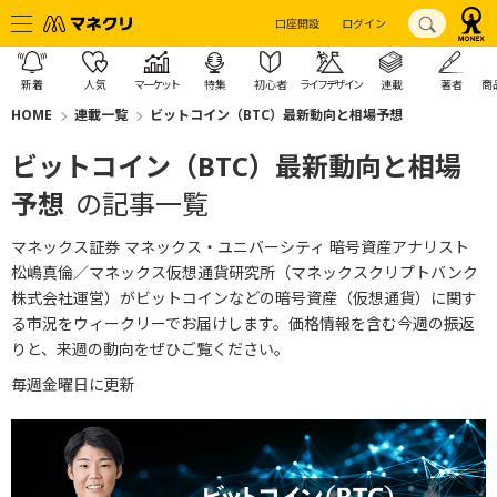
口座開設
ログイン
新着
人気
マーケット
特集
初心者
ライフデザイン
連載
著者
商
HOME
連載一覧
ビットコイン（BTC）最新動向と相場予想
ビットコイン（BTC）最新動向と相場
予想
の記事一覧
マネックス証券 マネックス・ユニバーシティ 暗号資産アナリスト
松嶋真倫／マネックス仮想通貨研究所（マネックスクリプトバンク
株式会社運営）がビットコインなどの暗号資産（仮想通貨）に関す
る市況をウィークリーでお届けします。価格情報を含む今週の振返
りと、来週の動向をぜひご覧ください。
毎週金曜日に更新