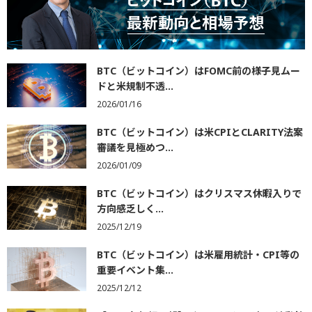
BTC（ビットコイン）はFOMC前の様子見ムー
ドと米規制不透...
2026/01/16
BTC（ビットコイン）は米CPIとCLARITY法案
審議を見極めつ...
2026/01/09
BTC（ビットコイン）はクリスマス休暇入りで
方向感乏しく...
2025/12/19
BTC（ビットコイン）は米雇用統計・CPI等の
重要イベント集...
2025/12/12