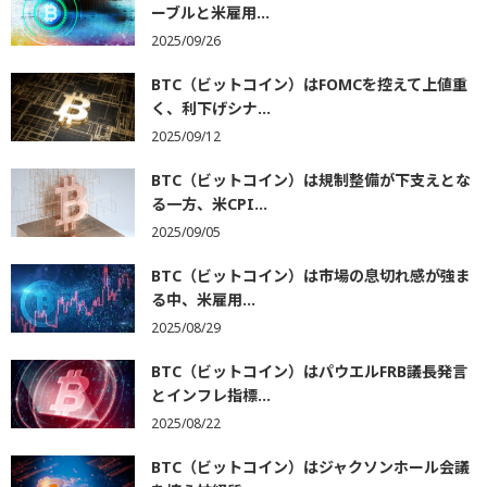
ーブルと米雇用...
2025/09/26
BTC（ビットコイン）はFOMCを控えて上値重
く、利下げシナ...
2025/09/12
BTC（ビットコイン）は規制整備が下支えとな
る一方、米CPI...
2025/09/05
BTC（ビットコイン）は市場の息切れ感が強ま
る中、米雇用...
2025/08/29
BTC（ビットコイン）はパウエルFRB議長発言
とインフレ指標...
2025/08/22
BTC（ビットコイン）はジャクソンホール会議