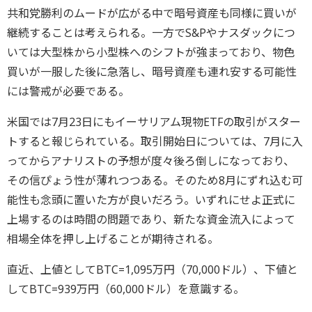
共和党勝利のムードが広がる中で暗号資産も同様に買いが
継続することは考えられる。一方でS&Pやナスダックにつ
いては大型株から小型株へのシフトが強まっており、物色
買いが一服した後に急落し、暗号資産も連れ安する可能性
には警戒が必要である。
米国では7月23日にもイーサリアム現物ETFの取引がスター
トすると報じられている。取引開始日については、7月に入
ってからアナリストの予想が度々後ろ倒しになっており、
その信ぴょう性が薄れつつある。そのため8月にずれ込む可
能性も念頭に置いた方が良いだろう。いずれにせよ正式に
上場するのは時間の問題であり、新たな資金流入によって
相場全体を押し上げることが期待される。
直近、上値としてBTC=1,095万円（70,000ドル）、下値と
してBTC=939万円（60,000ドル）を意識する。