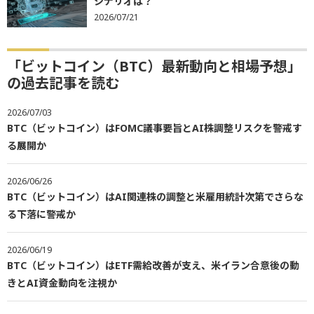
シナリオは？
2026/07/21
「ビットコイン（BTC）最新動向と相場予想」
の過去記事を読む
2026/07/03
BTC（ビットコイン）はFOMC議事要旨とAI株調整リスクを警戒す
る展開か
2026/06/26
BTC（ビットコイン）はAI関連株の調整と米雇用統計次第でさらな
る下落に警戒か
2026/06/19
BTC（ビットコイン）はETF需給改善が支え、米イラン合意後の動
きとAI資金動向を注視か