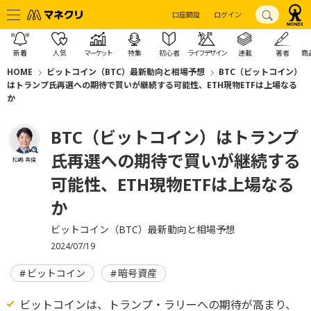
口座開設
ログイン
新着
人気
マーケット
特集
初心者
ライフデザイン
連載
著者
商
HOME
ビットコイン（BTC）最新動向と相場予想
BTC（ビットコイン）
はトランプ氏再選への期待で買いが継続する可能性、ETH現物ETFは上場なる
か
BTC（ビットコイン）はトランプ
氏再選への期待で買いが継続する
松嶋 真倫
可能性、ETH現物ETFは上場なる
か
ビットコイン（BTC）最新動向と相場予想
2024/07/19
ビットコイン
暗号資産
ビットコインは、トランプ・ラリーへの期待が高まり、