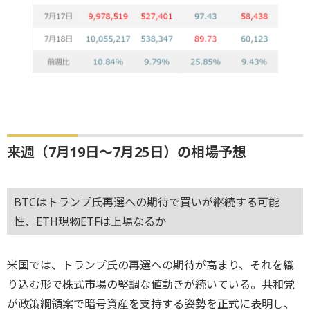
来週（7月19日～7月25日）の相場予想
BTCはトランプ氏再選への期待で買いが継続する可能
性、ETH現物ETFは上場なるか
米国では、トランプ氏の再選への期待が高まり、それを織
り込む形で株式市場の堅調な値動きが続いている。共和党
が政策綱領案で暗号資産を支持する姿勢を正式に表明し、