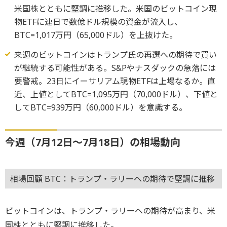
米国株とともに堅調に推移した。米国のビットコイン現
物ETFに連日で数億ドル規模の資金が流入し、
BTC=1,017万円（65,000ドル）を上抜けた。
来週のビットコインはトランプ氏の再選への期待で買い
が継続する可能性がある。S&Pやナスダックの急落には
要警戒。23日にイーサリアム現物ETFは上場なるか。直
近、上値としてBTC=1,095万円（70,000ドル）、下値と
してBTC=939万円（60,000ドル）を意識する。
今週（7月12日～7月18日）の相場動向
相場回顧 BTC：トランプ・ラリーへの期待で堅調に推移
ビットコインは、トランプ・ラリーへの期待が高まり、米
国株とともに堅調に推移した。