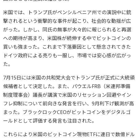
米国では、トランプ氏がペンシルベニア州での演説中に銃
撃されるという衝撃的な事件が起こり、社会的な動揺が広
がった。しかし、同氏の無事が大々的に報じられると再選
への期待が高まり、米国株が続伸する中でビットコインの
買いも強まった。これまで下落要因として懸念されてきた
ドイツ政府による売りも一服し、市場では安心感が広がっ
た。
7月15日には米国の共和党大会でトランプ氏が正式に大統領
候補者として決定した。また、パウエルFRB（米連邦準備
制度理事会）議長が講演で米国のリセッション回避やイン
フレ抑制について前向きな発言を行い、9月利下げ観測が高
まった。ブラックロックCEOがビットコインをデジタルゴ
ールドとして評価する発言も注目された。
これらにより米国のビットコイン現物ETFに連日で数億ドル