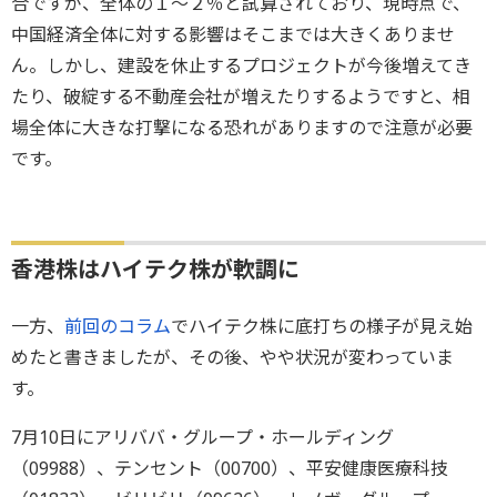
合ですが、全体の１～２％と試算されており、現時点で、
中国経済全体に対する影響はそこまでは大きくありませ
ん。しかし、建設を休止するプロジェクトが今後増えてき
たり、破綻する不動産会社が増えたりするようですと、相
場全体に大きな打撃になる恐れがありますので注意が必要
です。
香港株はハイテク株が軟調に
一方、
前回のコラム
でハイテク株に底打ちの様子が見え始
めたと書きましたが、その後、やや状況が変わっていま
す。
7月10日にアリババ・グループ・ホールディング
（09988）、テンセント（00700）、平安健康医療科技