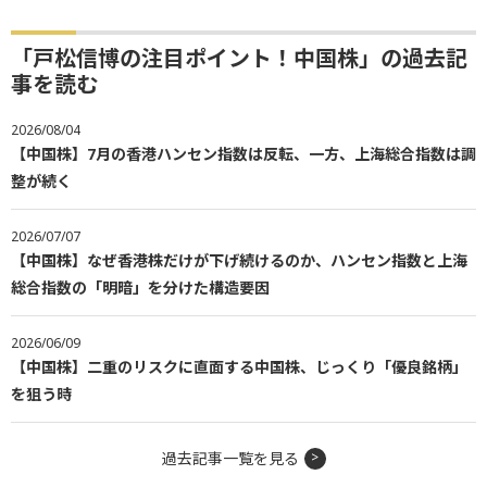
「戸松信博の注目ポイント！中国株」の過去記
事を読む
2026/08/04
【中国株】7月の香港ハンセン指数は反転、一方、上海総合指数は調
整が続く
2026/07/07
【中国株】なぜ香港株だけが下げ続けるのか、ハンセン指数と上海
総合指数の「明暗」を分けた構造要因
2026/06/09
【中国株】二重のリスクに直面する中国株、じっくり「優良銘柄」
を狙う時
過去記事一覧を見る