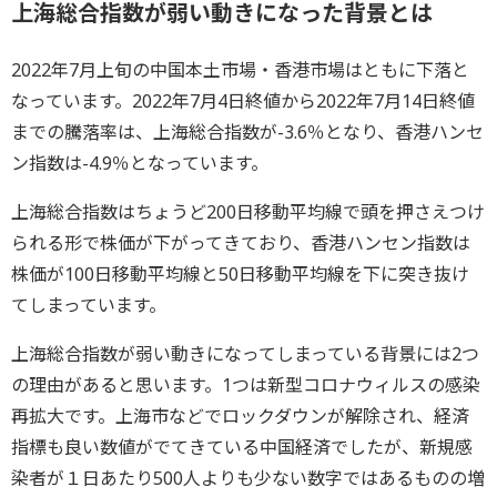
上海総合指数が弱い動きになった背景とは
2022年7月上旬の中国本土市場・香港市場はともに下落と
なっています。2022年7月4日終値から2022年7月14日終値
までの騰落率は、上海総合指数が-3.6％となり、香港ハンセ
ン指数は-4.9％となっています。
上海総合指数はちょうど200日移動平均線で頭を押さえつけ
られる形で株価が下がってきており、香港ハンセン指数は
株価が100日移動平均線と50日移動平均線を下に突き抜け
てしまっています。
上海総合指数が弱い動きになってしまっている背景には2つ
の理由があると思います。1つは新型コロナウィルスの感染
再拡大です。上海市などでロックダウンが解除され、経済
指標も良い数値がでてきている中国経済でしたが、新規感
染者が１日あたり500人よりも少ない数字ではあるものの増