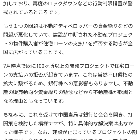
加しており、再度のロックダウンなどの行動制限措置が警
戒されているところです。
もう１つの問題は不動産ディベロッパーの資金繰りなどの
問題が悪化していて、建設が中断された不動産プロジェク
トの物件購入者が住宅ローンの支払いを拒否する動きが全
国に広がっていることです。
7月時点で既に100ヶ所以上の開発プロジェクトで住宅ロー
ンの支払いの拒否が起きています。これは当然不良債権の
拡大に繋がるため、銀行株への悪影響もありますし、不動
産の販売動向や資金繰りの懸念などから不動産株が軟調と
なる理由ともなっています。
ちなみに、これを受けて中国当局は銀行と会合を開き、打
開策を検討した模様ですが、特に具体的な解決案は出なか
った様子です。なお、建設が止まっているプロジェクトの割