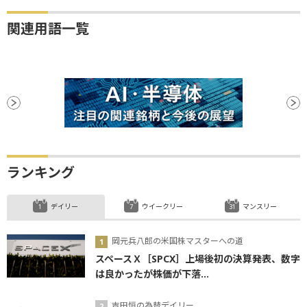
関連用語一覧
ランキング
デイリー
ウイークリー
マンスリー
岡元兵八郎の米国株マスターへの道
スペースＸ［SPCX］上場後初の決算発表、数字
は良かったが株価が下落...
吉田恒の為替デイリー