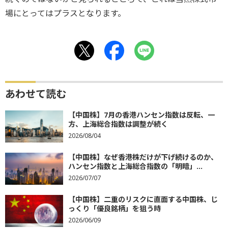
場にとってはプラスとなります。
あわせて読む
【中国株】7月の香港ハンセン指数は反転、一
方、上海総合指数は調整が続く
2026/08/04
【中国株】なぜ香港株だけが下げ続けるのか、
ハンセン指数と上海総合指数の「明暗」...
2026/07/07
【中国株】二重のリスクに直面する中国株、じ
っくり「優良銘柄」を狙う時
2026/06/09