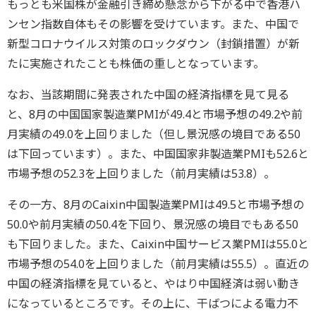
もっとも米国株が金融引き締め懸念から下がる中で香港ハ
ンセン指数自体もその影響を受けています。また、中国で
新型コロナウイルス対策のロックダウン（封鎖措置）が新
たに実施されたことも株価の重しとなっています。
なお、当該期間に発表された中国の経済指標を見て見る
と、8月の中国国家製造業PMIが49.4と市場予想の49.2や前
月実績の49.0を上回りました（但し景況感の境目である50
は下回っています）。また、中国国家非製造業PMIも52.6と
市場予想の52.3を上回りました（前月実績は53.8）。
その一方、8月のCaixin中国製造業PMIは49.5と市場予想の
50.0や前月実績の50.4を下回り、景況感の境目でもある50
も下回りました。また、Caixin中国サービス業PMIは55.0と
市場予想の54.0を上回りました（前月実績は55.5）。直近の
中国の経済指標を見ていると、やはり中国経済は弱い動き
になっているところです。その上に、干ばつによる電力不