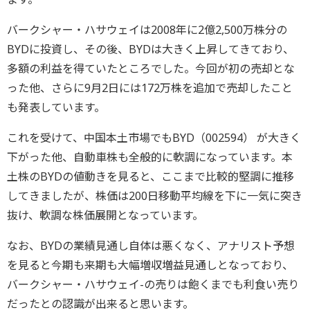
バークシャー・ハサウェイは2008年に2億2,500万株分の
BYDに投資し、その後、BYDは大きく上昇してきており、
多額の利益を得ていたところでした。今回が初の売却とな
った他、さらに9月2日には172万株を追加で売却したこと
も発表しています。
これを受けて、中国本土市場でもBYD（002594） が大きく
下がった他、自動車株も全般的に軟調になっています。本
土株のBYDの値動きを見ると、ここまで比較的堅調に推移
してきましたが、株価は200日移動平均線を下に一気に突き
抜け、軟調な株価展開となっています。
なお、BYDの業績見通し自体は悪くなく、アナリスト予想
を見ると今期も来期も大幅増収増益見通しとなっており、
バークシャー・ハサウェイ-の売りは飽くまでも利食い売り
だったとの認識が出来ると思います。