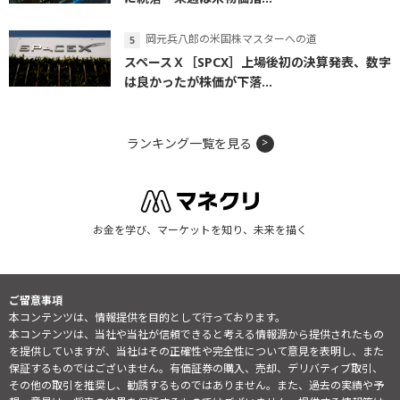
岡元兵八郎の米国株マスターへの道
スペースＸ［SPCX］上場後初の決算発表、数字
は良かったが株価が下落...
ランキング一覧を見る
お金を学び、マーケットを知り、未来を描く
ご留意事項
本コンテンツは、情報提供を目的として行っております。
本コンテンツは、当社や当社が信頼できると考える情報源から提供されたもの
を提供していますが、当社はその正確性や完全性について意見を表明し、また
保証するものではございません。有価証券の購入、売却、デリバティブ取引、
その他の取引を推奨し、勧誘するものではありません。また、過去の実績や予