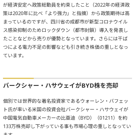
が経済安定へ政策総動員を約束したこと（2022年の経済政
策は2020年に比べ「より強力」と指摘）から政策期待は高
まっているのですが、四川省の成都市が新型コロナウイル
ス感染抑制のためロックダウン（都市封鎖）導入を発表し
たことなどから売りが優勢となっています。さらには干ば
つによる電力不足の影響なども引き続き株価の重しとなっ
ています。
バークシャー・ハサウェイがBYD株を売却
個別では世界的な著名投資家であるウォーレン・バフェッ
ト氏が率いる米国の投資会社バークシャー・ハサウェイが
中国電気自動車メーカーの比亜迪（BYD）（01211）を約
133万株売却し下がっている事も市場心理の重しとなってい
ます。