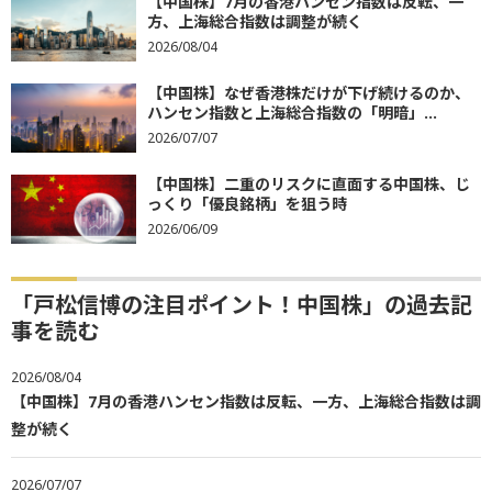
【中国株】7月の香港ハンセン指数は反転、一
方、上海総合指数は調整が続く
2026/08/04
【中国株】なぜ香港株だけが下げ続けるのか、
ハンセン指数と上海総合指数の「明暗」...
2026/07/07
【中国株】二重のリスクに直面する中国株、じ
っくり「優良銘柄」を狙う時
2026/06/09
「戸松信博の注目ポイント！中国株」の過去記
事を読む
2026/08/04
【中国株】7月の香港ハンセン指数は反転、一方、上海総合指数は調
整が続く
2026/07/07