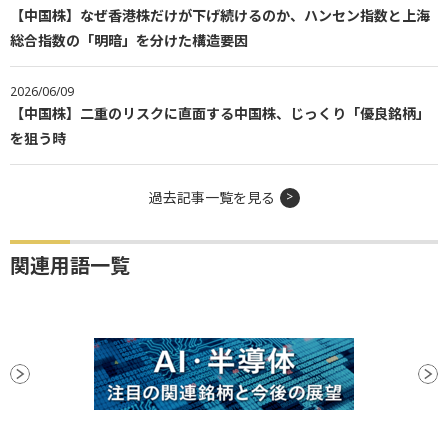
【中国株】なぜ香港株だけが下げ続けるのか、ハンセン指数と上海
総合指数の「明暗」を分けた構造要因
2026/06/09
【中国株】二重のリスクに直面する中国株、じっくり「優良銘柄」
を狙う時
過去記事一覧を見る
関連用語一覧