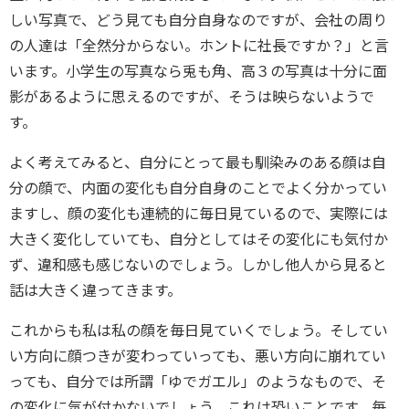
しい写真で、どう見ても自分自身なのですが、会社の周り
の人達は「全然分からない。ホントに社長ですか？」と言
います。小学生の写真なら兎も角、高３の写真は十分に面
影があるように思えるのですが、そうは映らないようで
す。
よく考えてみると、自分にとって最も馴染みのある顔は自
分の顔で、内面の変化も自分自身のことでよく分かってい
ますし、顔の変化も連続的に毎日見ているので、実際には
大きく変化していても、自分としてはその変化にも気付か
ず、違和感も感じないのでしょう。しかし他人から見ると
話は大きく違ってきます。
これからも私は私の顔を毎日見ていくでしょう。そしてい
い方向に顔つきが変わっていっても、悪い方向に崩れてい
っても、自分では所謂「ゆでガエル」のようなもので、そ
の変化に気が付かないでしょう。これは恐いことです。毎