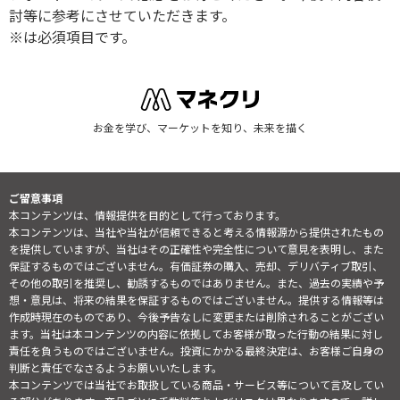
討等に参考にさせていただきます。
※は必須項目です。
お金を学び、マーケットを知り、未来を描く
ご留意事項
本コンテンツは、情報提供を目的として行っております。
本コンテンツは、当社や当社が信頼できると考える情報源から提供されたもの
を提供していますが、当社はその正確性や完全性について意見を表明し、また
保証するものではございません。有価証券の購入、売却、デリバティブ取引、
その他の取引を推奨し、勧誘するものではありません。また、過去の実績や予
想・意見は、将来の結果を保証するものではございません。提供する情報等は
作成時現在のものであり、今後予告なしに変更または削除されることがござい
ます。当社は本コンテンツの内容に依拠してお客様が取った行動の結果に対し
責任を負うものではございません。投資にかかる最終決定は、お客様ご自身の
判断と責任でなさるようお願いいたします。
本コンテンツでは当社でお取扱している商品・サービス等について言及してい