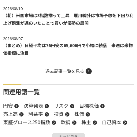
2026/08/10
（朝）米国市場は3指数揃って上昇 雇用統計は市場予想を下回り利
上げ観測が遠のいたことで買いが優勢の展開
2026/08/07
（まとめ）日経平均は76円安の65,606円で小幅に続落 来週は米物
価指標に注目
過去記事一覧を見る
関連用語一覧
円安
決算発表
リスク
目標株価
売上高
利益率
投資
株価
東証グロース250指数
軟調
株主
自己資本
住宅価格指数
上方修正
前場
引け
もっと見る