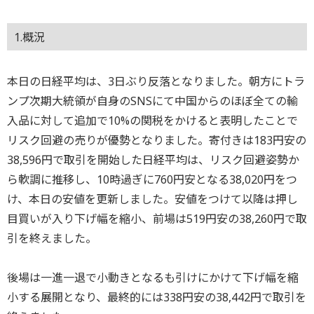
1.概況
本日の日経平均は、3日ぶり反落となりました。朝方にトラ
ンプ次期大統領が自身のSNSにて中国からのほぼ全ての輸
入品に対して追加で10%の関税をかけると表明したことで
リスク回避の売りが優勢となりました。寄付きは183円安の
38,596円で取引を開始した日経平均は、リスク回避姿勢か
ら軟調に推移し、10時過ぎに760円安となる38,020円をつ
け、本日の安値を更新しました。安値をつけて以降は押し
目買いが入り下げ幅を縮小、前場は519円安の38,260円で取
引を終えました。
後場は一進一退で小動きとなるも引けにかけて下げ幅を縮
小する展開となり、最終的には338円安の38,442円で取引を