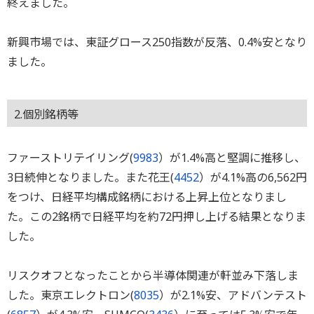
終えました。
新興市場では、東証グロース250指数が反落、0.4%安となり
ました。
2.個別銘柄等
ファーストリテイリング(
9983
）が1.4%高と堅調に推移し、
3日続伸となりました。また花王(
4452
）が4.1%高の6,562円
をつけ、日経平均構成銘柄における上昇上位となりまし
た。この2銘柄で日経平均を約72円押し上げる結果となりま
した。
リスクオフとなったことから半導体関連が軒並み下落しま
した。東京エレクトロン(
8035
）が2.1%安、アドバンテスト