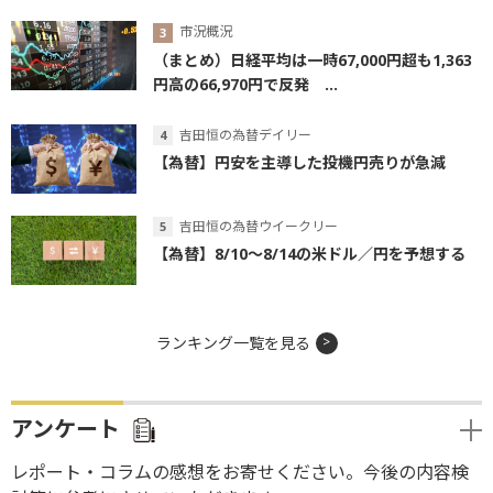
市況概況
（まとめ）日経平均は一時67,000円超も1,363
円高の66,970円で反発 ...
吉田恒の為替デイリー
【為替】円安を主導した投機円売りが急減
吉田恒の為替ウイークリー
【為替】8/10～8/14の米ドル／円を予想する
ランキング一覧を見る
アンケート
レポート・コラムの感想をお寄せください。今後の内容検