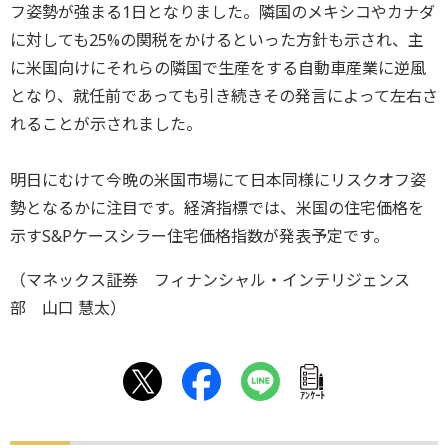
フ姿勢が強まる1日となりました。隣国のメキシコやカナダ
に対しても25%の関税をかけるといった方針も示され、主
に米国向けにそれらの隣国で生産をする自動車産業に逆風
となり、就任前であっても引き続きその発言によって左右さ
れることが示されました。
明日にむけて今晩の米国市場にて日本同様にリスクオフ姿
勢となるかに注目です。経済指標では、米国の住宅価格を
示すS&Pケースシラー住宅価格指数が発表予定です。
（マネックス証券 フィナンシャル・インテリジェンス
部 山口 慧太）
ｱﾝｹｰﾄ