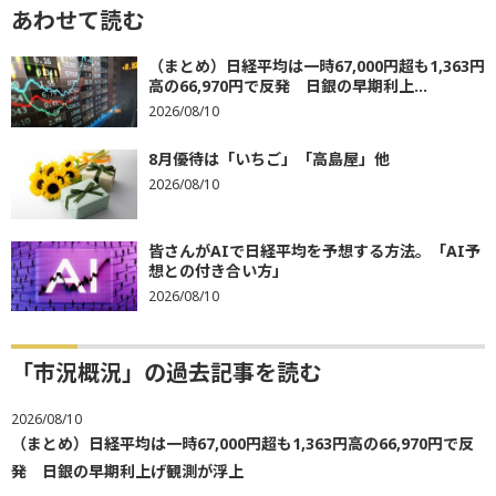
あわせて読む
（まとめ）日経平均は一時67,000円超も1,363円
高の66,970円で反発 日銀の早期利上...
2026/08/10
8月優待は「いちご」「高島屋」他
2026/08/10
皆さんがAIで日経平均を予想する方法。「AI予
想との付き合い方」
2026/08/10
「市況概況」の過去記事を読む
2026/08/10
（まとめ）日経平均は一時67,000円超も1,363円高の66,970円で反
発 日銀の早期利上げ観測が浮上