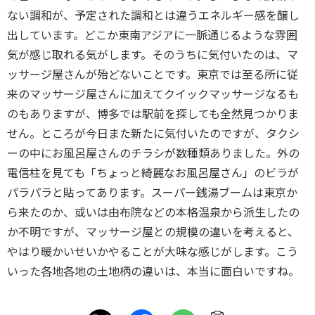
ない調和が、予定された調和とは違うエネルギー感を醸し
出しています。どこか東南アジアに一脈通じるような雰囲
気が感じ取れる気がします。そのうちに気付いたのは、マ
ッサージ屋さんが殆どないことです。東京では至る所に従
来のマッサージ屋さんに加えてクイックマッサージなるも
のもありますが、博多では駅前を探しても全然見つかりま
せん。ところが今日また新たに気付いたのですが、タクシ
ーの中にお風呂屋さんのチラシが数種類ありました。外の
電信柱を見ても「ちょっと綺麗なお風呂屋さん」のビラが
パラパラと貼ってあります。スーパー銭湯ブームは東京か
ら来たのか、或いは由布院などの本格温泉から派生したの
か不明ですが、マッサージ屋との規模の違いを考えると、
やはり暖かいせいかやることが大味な感じがします。こう
いった各地各地の土地柄の違いは、本当に面白いですね。