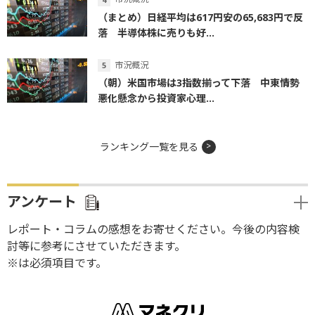
（まとめ）日経平均は617円安の65,683円で反
落 半導体株に売りも好...
市況概況
（朝）米国市場は3指数揃って下落 中東情勢
悪化懸念から投資家心理...
ランキング一覧を見る
アンケート
レポート・コラムの感想をお寄せください。今後の内容検
討等に参考にさせていただきます。
※は必須項目です。