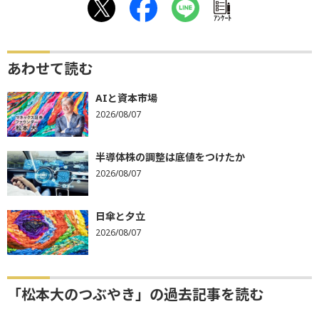
ｱﾝｹｰﾄ
あわせて読む
AIと資本市場
2026/08/07
半導体株の調整は底値をつけたか
2026/08/07
日傘と夕立
2026/08/07
「松本大のつぶやき」の過去記事を読む