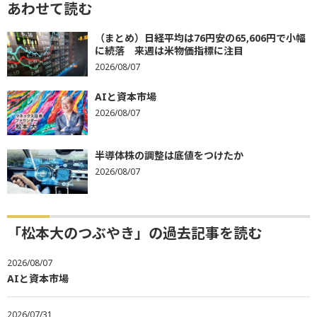
あわせて読む
（まとめ）日経平均は76円安の65,606円で小幅
に続落 来週は米物価指標に注目
2026/08/07
AIと資本市場
2026/08/07
半導体株の調整は底値をつけたか
2026/08/07
「松本大のつぶやき」の過去記事を読む
2026/08/07
AIと資本市場
2026/07/31