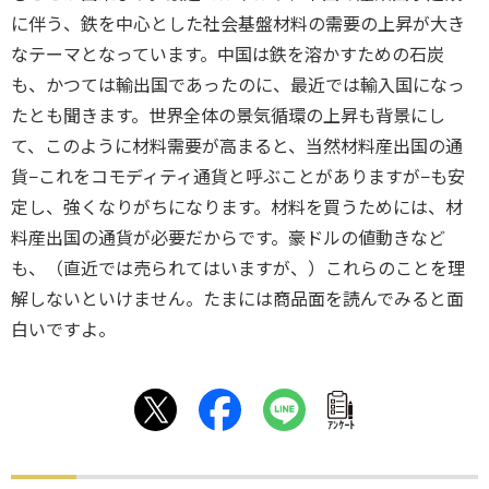
に伴う、鉄を中心とした社会基盤材料の需要の上昇が大き
なテーマとなっています。中国は鉄を溶かすための石炭
も、かつては輸出国であったのに、最近では輸入国になっ
たとも聞きます。世界全体の景気循環の上昇も背景にし
て、このように材料需要が高まると、当然材料産出国の通
貨−これをコモディティ通貨と呼ぶことがありますが−も安
定し、強くなりがちになります。材料を買うためには、材
料産出国の通貨が必要だからです。豪ドルの値動きなど
も、（直近では売られてはいますが、）これらのことを理
解しないといけません。たまには商品面を読んでみると面
白いですよ。
ｱﾝｹｰﾄ