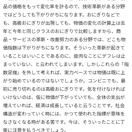
品の価格をもって変化率を計るので、技術革新がある分野
ではどうしても下がりがちになります。おにぎりなどで
も、高級おにぎりが出現しても、物価の変化の計算上は去
年と今年と同じクラスのおにぎりで比較しますから、商
品・サービスの革新・改善努力のある分野では、どこも物
価指数は下がりがちになります。そういった革新が起きて
いることはいいことであるのに、皮肉なことにデフレは止
まっていない、と云われてしまいます。しかしこれらの「指
数足枷」を外して考えれば、実力ベースでは物価は既に上
がり始めているのではないでしょうか。コンビニでも、最
初に売り切れるのは高級おにぎりです。気を付けなければ
いけないのは、仮に物価が下がっていても、全体の支出が
増えていれば、経済は成長していると云うことです。社会
構造が変わっていく時には、かつて使われた指標が意味を
なさなくなる時がある筈です。今は、そういったことに丁
寧に注意を払うべきでしょう。