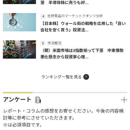
落 半導体株に売りも好...
吉野貴晶のマーケットクオンツ分析
【日本株】ウォール街の戦略を応用した「良い
会社を安く買う」投資法...
市況概況
（朝）米国市場は3指数揃って下落 中東情勢
悪化懸念から投資家心理...
ランキング一覧を見る
アンケート
レポート・コラムの感想をお寄せください。今後の内容検
討等に参考にさせていただきます。
※は必須項目です。